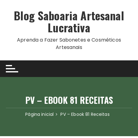
Ir
para
Blog Saboaria Artesanal
o
Lucrativa
conteúdo
Aprenda a Fazer Sabonetes e Cosméticos
Artesanais
PV – EBOOK 81 RECEITAS
Página inicial
PV – Ebook 81 Receitas