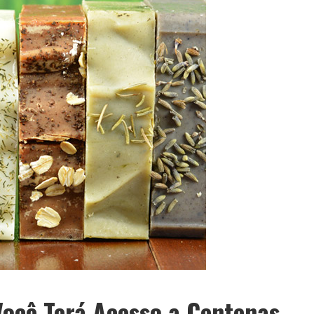
ocê Terá Acesso a Centenas