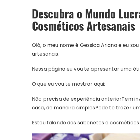
Descubra o Mundo Lucra
Cosméticos Artesanais
Olá, o meu nome é Gessica Ariana e eu so
artesanais.
Nessa página eu vou te apresentar uma óti
O que eu vou te mostrar aqui:
Não precisa de experiência anterior
Tem inv
casa, de maneira simples
Pode te trazer u
Estou falando dos sabonetes e cosméticos 