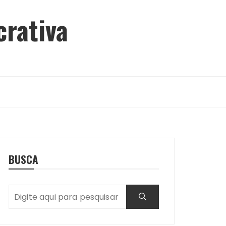
crativa
BUSCA