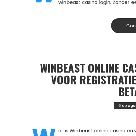
winbeast casino login. Zonder
Con
WINBEAST ONLINE CA
VOOR REGISTRATIE
BET
6 de ago
at is Winbeast online casino en