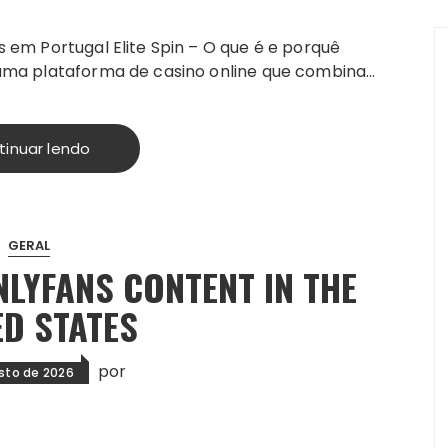
s em Portugal Elite Spin – O que é e porquê
é uma plataforma de casino online que combina…
tinuar lendo
GERAL
NLYFANS CONTENT IN THE
ED STATES
por
sto de 2026