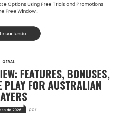
ate Options Using Free Trials and Promotions
 the Free Window…
tinuar lendo
GERAL
IEW: FEATURES, BONUSES,
E PLAY FOR AUSTRALIAN
LAYERS
por
sto de 2026