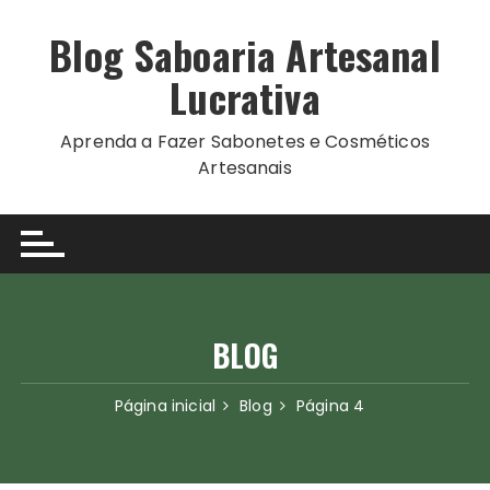
Ir
para
Blog Saboaria Artesanal
o
Lucrativa
conteúdo
Aprenda a Fazer Sabonetes e Cosméticos
Artesanais
BLOG
Página inicial
Blog
Página 4