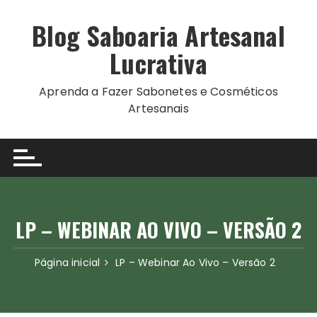
Ir
para
Blog Saboaria Artesanal
o
Lucrativa
conteúdo
Aprenda a Fazer Sabonetes e Cosméticos
Artesanais
LP – WEBINAR AO VIVO – VERSÃO 2
Página inicial
LP – Webinar Ao Vivo – Versão 2