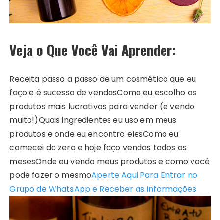
Veja o Que Você Vai Aprender:
Receita passo a passo de um cosmético que eu
faço e é sucesso de vendas
Como eu escolho os
produtos mais lucrativos para vender (e vendo
muito!)
Quais ingredientes eu uso em meus
produtos e onde eu encontro eles
Como eu
comecei do zero e hoje faço vendas todos os
meses
Onde eu vendo meus produtos e como você
pode fazer o mesmo
Aperte Aqui Para Entrar no
Grupo de WhatsApp e Receber as Informações