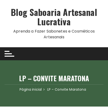
Ir
para
Blog Saboaria Artesanal
o
Lucrativa
conteúdo
Aprenda a Fazer Sabonetes e Cosméticos
Artesanais
LP – CONVITE MARATONA
Página inicial
LP – Convite Maratona