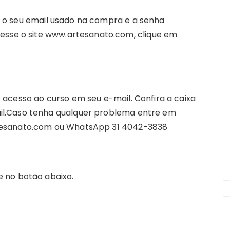
 o seu email usado na compra e a senha
esse o site www.artesanato.com, clique em
acesso ao curso em seu e-mail. Confira a caixa
l.Caso tenha qualquer problema entre em
esanato.com
ou WhatsApp 31 4042-3838
 no botão abaixo.