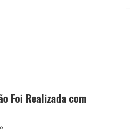
ão Foi Realizada com
so