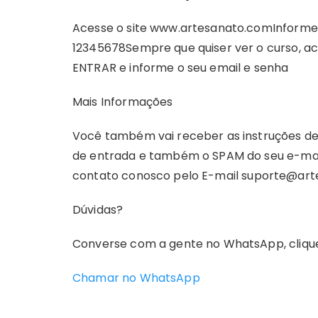
Acesse o site www.artesanato.com
Informe
12345678Sempre que quiser ver o curso, ac
ENTRAR e informe o seu email e senha
Mais Informações
Você também vai receber as instruções de 
de entrada e também o SPAM do seu e-mai
contato conosco pelo E-mail
suporte@art
Dúvidas?
Converse com a gente no WhatsApp, clique
Chamar no WhatsApp