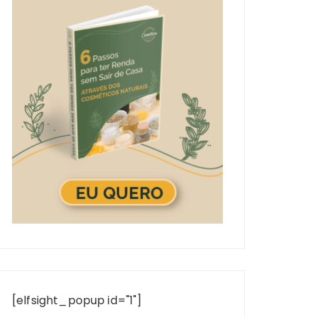
[elfsight_popup id="1"]