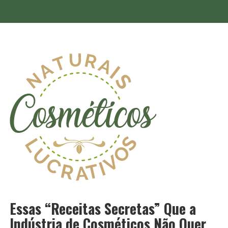
Essas “Receitas Secretas” Que a
Indústria de Cosméticos Não Quer