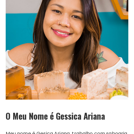
O Meu Nome é Gessica Ariana
Meu nome é Gesica Ariana, trabalho com saboaria