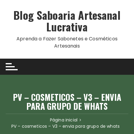
Ir
para
Blog Saboaria Artesanal
o
Lucrativa
conteúdo
Aprenda a Fazer Sabonetes e Cosméticos
Artesanais
PV – COSMETICOS – V3 – ENVIA
PARA GRUPO DE WHATS
Página inicial
PV – cosmeticos – V3 – envia para grupo de whats