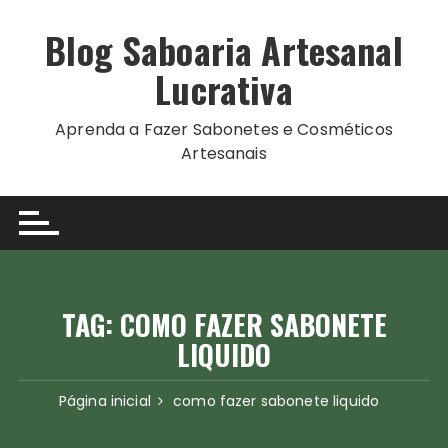
Ir
para
Blog Saboaria Artesanal
o
Lucrativa
conteúdo
Aprenda a Fazer Sabonetes e Cosméticos
Artesanais
TAG:
COMO FAZER SABONETE
LIQUIDO
Página inicial
como fazer sabonete liquido