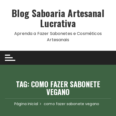
Ir
para
Blog Saboaria Artesanal
o
Lucrativa
conteúdo
Aprenda a Fazer Sabonetes e Cosméticos
Artesanais
TAG:
COMO FAZER SABONETE
VEGANO
Página inicial
como fazer sabonete vegano