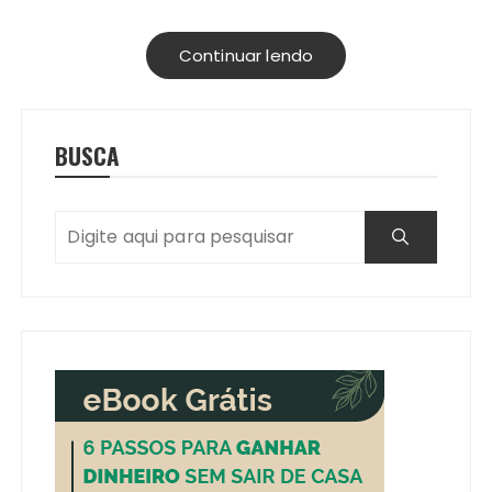
Continuar lendo
BUSCA