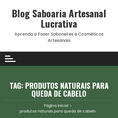
Ir
para
Blog Saboaria Artesanal
o
Lucrativa
conteúdo
Aprenda a Fazer Sabonetes e Cosméticos
Artesanais
TAG:
PRODUTOS NATURAIS PARA
QUEDA DE CABELO
Página inicial
produtos naturais para queda de cabelo