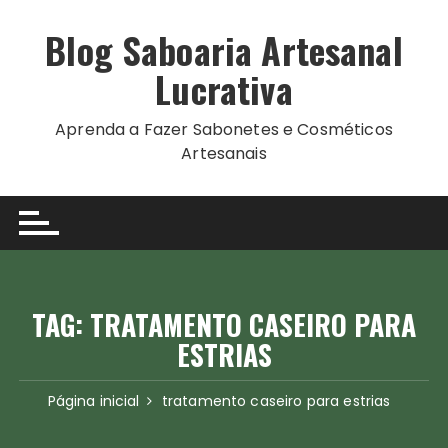
Ir
para
Blog Saboaria Artesanal
o
Lucrativa
conteúdo
Aprenda a Fazer Sabonetes e Cosméticos
Artesanais
TAG:
TRATAMENTO CASEIRO PARA
ESTRIAS
Página inicial
tratamento caseiro para estrias