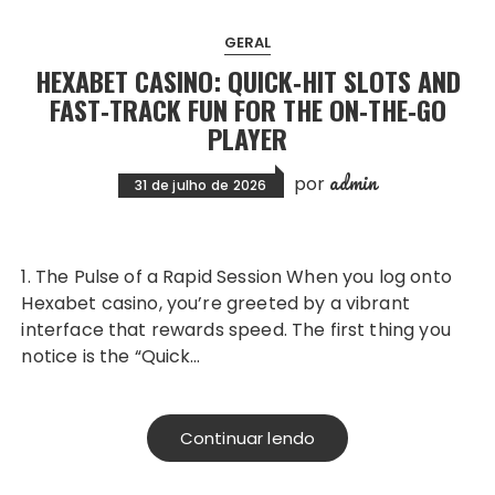
GERAL
HEXABET CASINO: QUICK‑HIT SLOTS AND
FAST‑TRACK FUN FOR THE ON‑THE‑GO
PLAYER
admin
por
31 de julho de 2026
1. The Pulse of a Rapid Session When you log onto
Hexabet casino, you’re greeted by a vibrant
interface that rewards speed. The first thing you
notice is the “Quick…
Continuar lendo