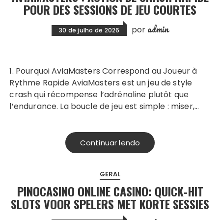
POUR DES SESSIONS DE JEU COURTES
admin
por
30 de julho de 2026
1. Pourquoi AviaMasters Correspond au Joueur à
Rythme Rapide AviaMasters est un jeu de style
crash qui récompense l’adrénaline plutôt que
l’endurance. La boucle de jeu est simple : miser,…
Continuar lendo
GERAL
PINOCASINO ONLINE CASINO: QUICK‑HIT
SLOTS VOOR SPELERS MET KORTE SESSIES