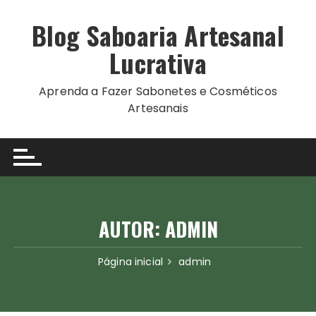
Ir
para
Blog Saboaria Artesanal
o
Lucrativa
conteúdo
Aprenda a Fazer Sabonetes e Cosméticos
Artesanais
AUTOR:
ADMIN
Página inicial
admin