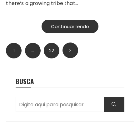
there’s a growing tribe that…
Continuar lendo
Paginação
1
…
22
de
posts
BUSCA