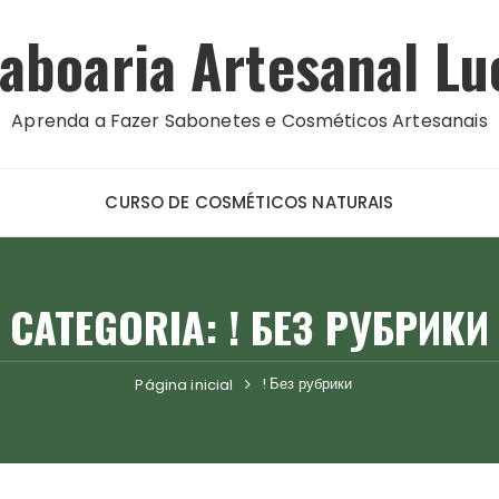
aboaria Artesanal Lu
Aprenda a Fazer Sabonetes e Cosméticos Artesanais
CURSO DE COSMÉTICOS NATURAIS
CATEGORIA:
! БЕЗ РУБРИКИ
! Без рубрики
Página inicial