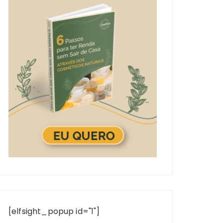
[elfsight_popup id="1"]