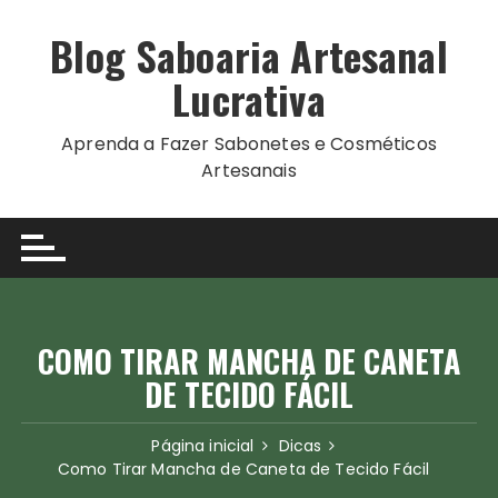
Ir
para
Blog Saboaria Artesanal
o
Lucrativa
conteúdo
Aprenda a Fazer Sabonetes e Cosméticos
Artesanais
COMO TIRAR MANCHA DE CANETA
DE TECIDO FÁCIL
Página inicial
Dicas
Como Tirar Mancha de Caneta de Tecido Fácil