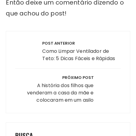
Então deixe um comentário dizendo o
que achou do post!
Navegação
de
POST ANTERIOR
Post
Como Limpar Ventilador de
Teto: 5 Dicas Fáceis e Rápidas
PRÓXIMO POST
A história dos filhos que
venderam a casa da mãe e
colocaram em um asilo
BUSCA