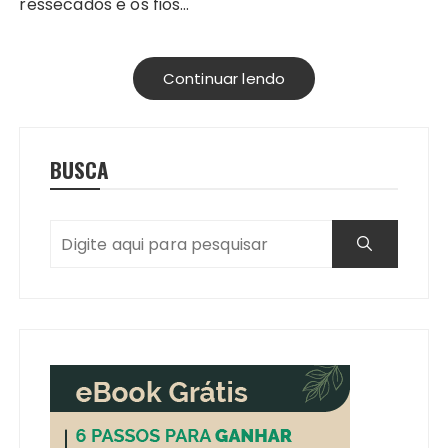
ressecados e os fios…
Continuar lendo
BUSCA