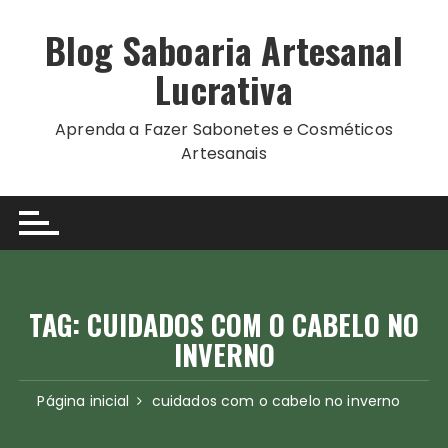
Ir
para
Blog Saboaria Artesanal
o
Lucrativa
conteúdo
Aprenda a Fazer Sabonetes e Cosméticos
Artesanais
TAG:
CUIDADOS COM O CABELO NO
INVERNO
Página inicial
cuidados com o cabelo no inverno