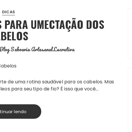
DICAS
S PARA UMECTAÇÃO DOS
ABELOS
Blog Saboaria Artesanal Lucrativa
te de uma rotina saudável para os cabelos. Mas
eos para seu tipo de fio? É isso que você…
tinuar lendo