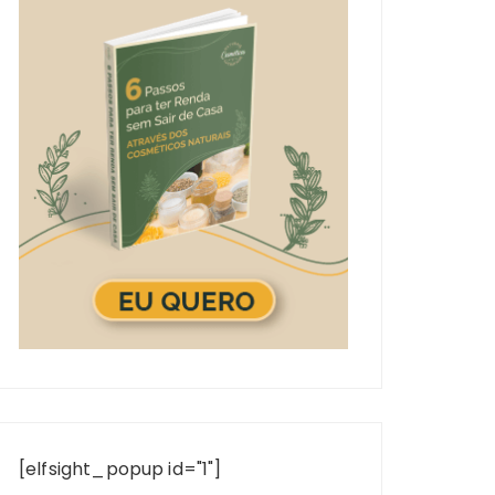
[elfsight_popup id="1"]