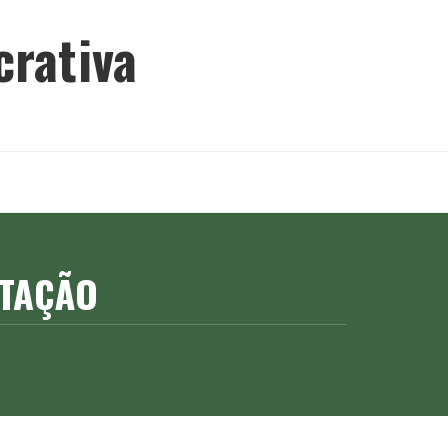
crativa
CTAÇÃO