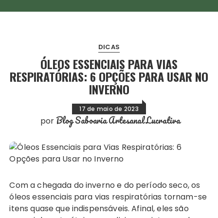
DICAS
ÓLEOS ESSENCIAIS PARA VIAS
RESPIRATÓRIAS: 6 OPÇÕES PARA USAR NO
INVERNO
17 de maio de 2023
Blog Saboaria Artesanal Lucrativa
por
Com a chegada do inverno e do período seco, os
óleos essenciais para vias respiratórias tornam-se
itens quase que indispensáveis. Afinal, eles são