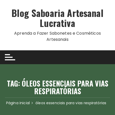
Ir
para
Blog Saboaria Artesanal
o
Lucrativa
conteúdo
Aprenda a Fazer Sabonetes e Cosméticos
Artesanais
TAG:
ÓLEOS ESSENCIAIS PARA VIAS
RESPIRATÓRIAS
Página inicial
óleos essenciais para vias respiratórias