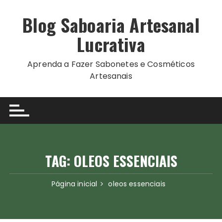
Ir
para
Blog Saboaria Artesanal
o
Lucrativa
conteúdo
Aprenda a Fazer Sabonetes e Cosméticos
Artesanais
TAG:
OLEOS ESSENCIAIS
Página inicial
oleos essenciais