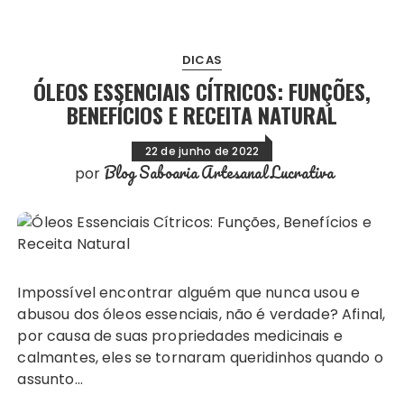
DICAS
ÓLEOS ESSENCIAIS CÍTRICOS: FUNÇÕES,
BENEFÍCIOS E RECEITA NATURAL
22 de junho de 2022
Blog Saboaria Artesanal Lucrativa
por
Impossível encontrar alguém que nunca usou e
abusou dos óleos essenciais, não é verdade? Afinal,
por causa de suas propriedades medicinais e
calmantes, eles se tornaram queridinhos quando o
assunto…