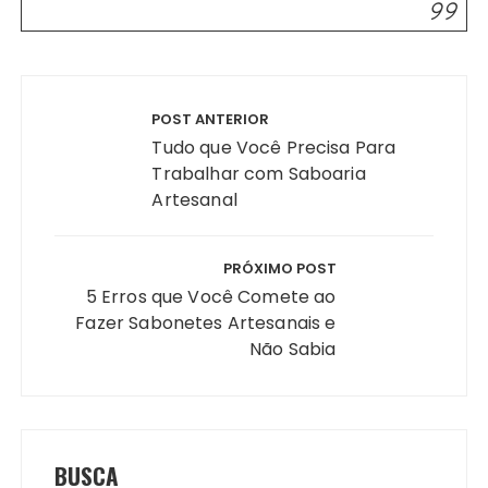
Navegação
de
POST ANTERIOR
Post
Tudo que Você Precisa Para
Trabalhar com Saboaria
Artesanal
PRÓXIMO POST
5 Erros que Você Comete ao
Fazer Sabonetes Artesanais e
Não Sabia
BUSCA