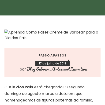
PASSO A PASSOS
17 de julho de 2018
Blog Saboaria Artesanal Lucrativa
por
O
Dia dos Pais
está chegando! O segundo
domingo de agosto marca a data em que
homenageamos as figuras paternas da família,