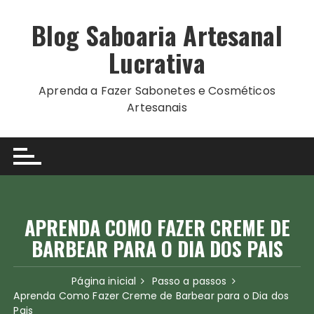
Ir
para
Blog Saboaria Artesanal
o
Lucrativa
conteúdo
Aprenda a Fazer Sabonetes e Cosméticos
Artesanais
APRENDA COMO FAZER CREME DE
BARBEAR PARA O DIA DOS PAIS
Página inicial
Passo a passos
Aprenda Como Fazer Creme de Barbear para o Dia dos
Pais