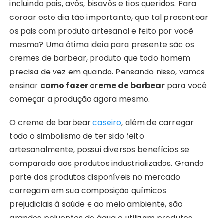
incluindo pais, avôs, bisavôs e tios queridos. Para
coroar este dia tão importante, que tal presentear
os pais com produto artesanal e feito por você
mesma? Uma ótima ideia para presente são os
cremes de barbear, produto que todo homem
precisa de vez em quando. Pensando nisso, vamos
ensinar
como fazer creme de barbear
para você
começar a produção agora mesmo.
O creme de barbear
caseiro
, além de carregar
todo o simbolismo de ter sido feito
artesanalmente, possui diversos benefícios se
comparado aos produtos industrializados. Grande
parte dos produtos disponíveis no mercado
carregam em sua composição químicos
prejudiciais à saúde e ao meio ambiente, são
grandes poluentes de água e utilizam produtos