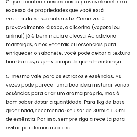
O que acontece nesses casos provavelmente é o
excesso de propriedades que você está
colocando no seu sabonete. Como você
provavelmente já sabe, a glicerina (vegetal ou
animal) já é bem macia e oleosa. Ao adicionar
manteigas, óleos vegetais ou essenciais para
enriquecer o sabonete, você pode deixar a textura
fina demais, o que vai impedir que ele endureça.
O mesmo vale para os extratos e essências. As
vezes pode parecer uma boa ideia misturar várias
essências para criar um aroma próprio, mas é
bom saber dosar a quantidade. Para 1kg de base
glicerinada, recomenda-se usar de 30ml a 100ml
de essência. Por isso, sempre siga a receita para
evitar problemas maiores.