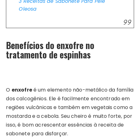
3 Receitas de Sabonete Para Pele
Oleosa
Benefícios do enxofre no
tratamento de espinhas
O
enxofre
é um elemento não-metálico da família
dos calcogênios. Ele é facilmente encontrado em
regiões vulcânicas e também em vegetais como a
mostarda e a cebola. Seu cheiro é muito forte, por
isso, é bom acrescentar essências à receita de
sabonete para disfarçar.