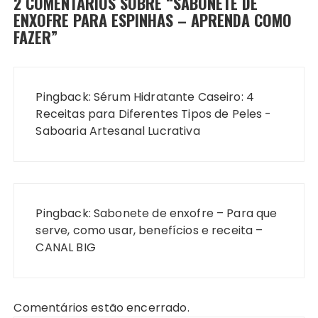
2 COMENTÁRIOS SOBRE “
SABONETE DE
ENXOFRE PARA ESPINHAS – APRENDA COMO
FAZER
”
Pingback:
Sérum Hidratante Caseiro: 4
Receitas para Diferentes Tipos de Peles -
Saboaria Artesanal Lucrativa
Pingback:
Sabonete de enxofre – Para que
serve, como usar, benefícios e receita –
CANAL BIG
Comentários estão encerrado.