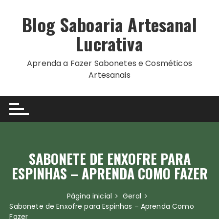
Ir
para
Blog Saboaria Artesanal
o
Lucrativa
conteúdo
Aprenda a Fazer Sabonetes e Cosméticos
Artesanais
SABONETE DE ENXOFRE PARA
ESPINHAS – APRENDA COMO FAZER
Página inicial
Geral
Sabonete de Enxofre para Espinhas – Aprenda Como
Fazer