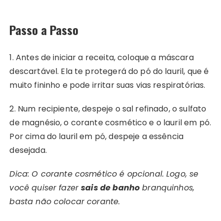
Passo a Passo
1. Antes de iniciar a receita, coloque a máscara
descartável. Ela te protegerá do pó do lauril, que é
muito fininho e pode irritar suas vias respiratórias.
2. Num recipiente, despeje o sal refinado, o sulfato
de magnésio, o corante cosmético e o lauril em pó.
Por cima do lauril em pó, despeje a essência
desejada.
Dica: O corante cosmético é opcional. Logo, se
você quiser fazer
sais de banho
branquinhos,
basta não colocar corante.