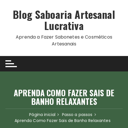
Ir
para
Blog Saboaria Artesanal
o
Lucrativa
conteúdo
Aprenda a Fazer Sabonetes e Cosméticos
Artesanais
APRENDA COMO FAZER SAIS DE
BANHO RELAXANTES
Página inicial
Passo a passos
Aprenda Como Fazer Sais de Banho Relaxantes