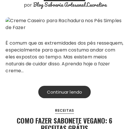
Blog Saboaria Artesanal Lucrativa
por
É comum que as extremidades dos pés ressequem,
especialmente para quem costuma andar com
eles expostos ao tempo. Mas existem meios
naturais de cuidar disso. Aprenda hoje a fazer
creme…
Continuar lendo
RECEITAS
COMO FAZER SABONETE VEGANO: 6
RECEITAS GRÁTIS