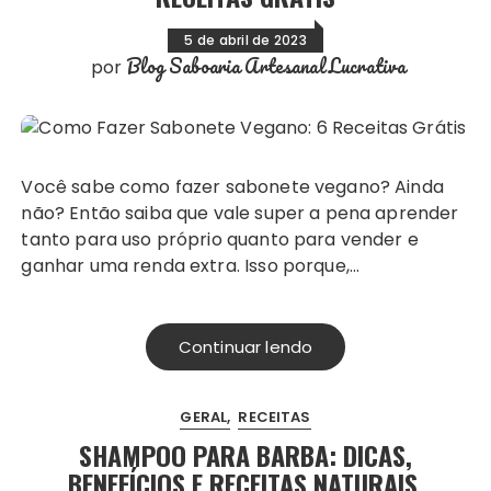
5 de abril de 2023
Blog Saboaria Artesanal Lucrativa
por
Você sabe como fazer sabonete vegano? Ainda
não? Então saiba que vale super a pena aprender
tanto para uso próprio quanto para vender e
ganhar uma renda extra. Isso porque,…
Continuar lendo
GERAL
RECEITAS
SHAMPOO PARA BARBA: DICAS,
BENEFÍCIOS E RECEITAS NATURAIS