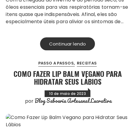
óleos essenciais para vias respiratórias tornam-se
itens quase que indispensáveis. Afinal, eles são
especialmente úteis para aliviar os sintomas de…
Continuar lendo
PASSO A PASSOS
RECEITAS
COMO FAZER LIP BALM VEGANO PARA
HIDRATAR SEUS LÁBIOS
10 de maio de 2023
Blog Saboaria Artesanal Lucrativa
por