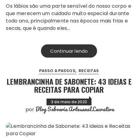
Os lábios são uma parte sensível do nosso corpo e
que merecem um cuidado muito especial durante
todo ano, principalmente nas épocas mais frias e
secas, que é quando eles…
Continuar lendo
PASSO A PASSOS
RECEITAS
LEMBRANCINHA DE SABONETE: 43 IDEIAS E
RECEITAS PARA COPIAR
3 de maio de 2023
Blog Saboaria Artesanal Lucrativa
por