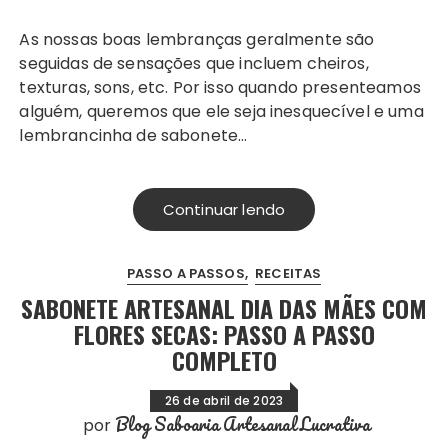
As nossas boas lembranças geralmente são
seguidas de sensações que incluem cheiros,
texturas, sons, etc. Por isso quando presenteamos
alguém, queremos que ele seja inesquecível e uma
lembrancinha de sabonete…
Continuar lendo
PASSO A PASSOS
RECEITAS
SABONETE ARTESANAL DIA DAS MÃES COM
FLORES SECAS: PASSO A PASSO
COMPLETO
26 de abril de 2023
Blog Saboaria Artesanal Lucrativa
por