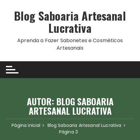
Ir
para
Blog Saboaria Artesanal
o
Lucrativa
conteúdo
Aprenda a Fazer Sabonetes e Cosméticos
Artesanais
AUTOR:
BLOG SABOARIA
ARTESANAL LUCRATIVA
Página inicial
Blog Saboaria Artesanal Lucrativa
Página 3