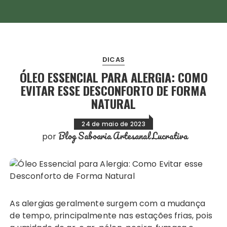
DICAS
ÓLEO ESSENCIAL PARA ALERGIA: COMO
EVITAR ESSE DESCONFORTO DE FORMA
NATURAL
24 de maio de 2023
Blog Saboaria Artesanal Lucrativa
por
As alergias geralmente surgem com a mudança
de tempo, principalmente nas estações frias, pois