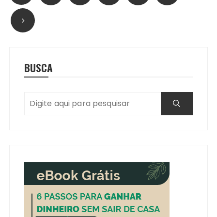
de
posts
BUSCA