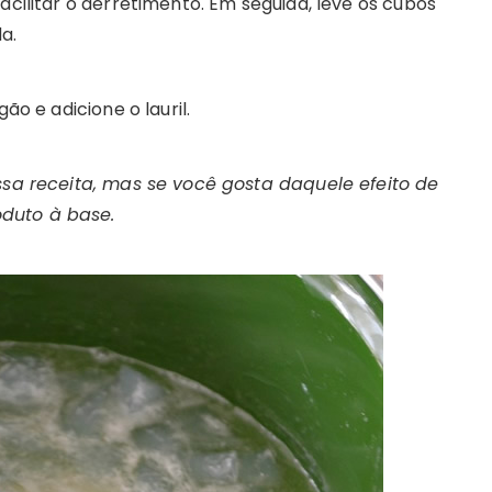
acilitar o derretimento. Em seguida, leve os cubos
a.
ão e adicione o lauril.
ssa receita, mas se você gosta daquele efeito de
duto à base.