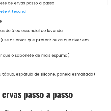
ete Artesanal
e
as de óleo essencial de lavanda
(use as ervas que preferir ou as que tiver em
iser que o sabonete dê mais espuma)
a, tábua, espátula de silicone, panela esmaltada)
 ervas passo a passo