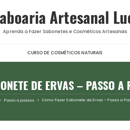
aboaria Artesanal Lu
Aprenda a Fazer Sabonetes e Cosméticos Artesanais
CURSO DE COSMÉTICOS NATURAIS
ONETE DE ERVAS – PASSO A
Como Fazer Sabonete de Ervas – Passo a P
Passo a passos