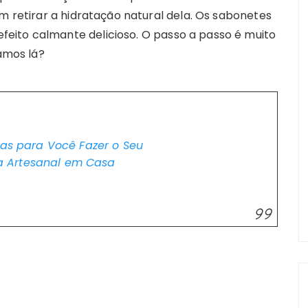
em retirar a hidratação natural dela. Os sabonetes
eito calmante delicioso. O passo a passo é muito
Vamos lá?
cas para Você Fazer o Seu
a Artesanal em Casa