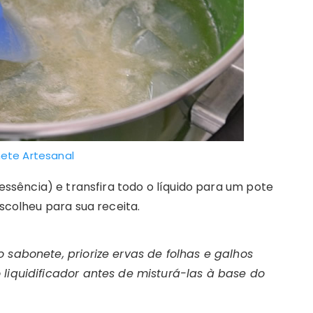
ete Artesanal
essência) e transfira todo o líquido para um pote
escolheu para sua receita.
 sabonete, priorize ervas de folhas e galhos
 liquidificador antes de misturá-las à base do