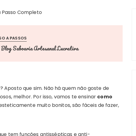
SO A PASSOS
Blog Saboaria Artesanal Lucrativa
r
 Aposto que sim. Não há quem não goste de
sos, melhor. Por isso, vamos te ensinar
como
steticamente muito bonitos, são fáceis de fazer,
que tem funções antissépticas e anti-