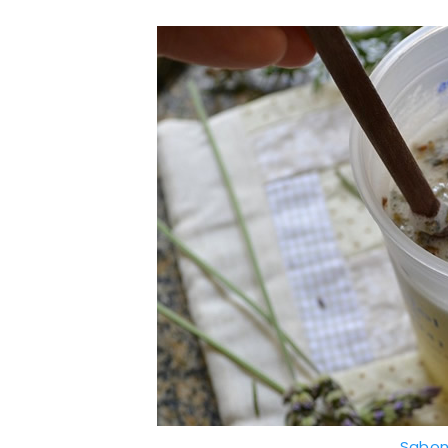
Sabon