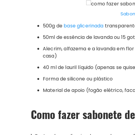
Sabon
500g de
base glicerinada
transparent
50ml de essência de lavanda ou 15 got
Alecrim, alfazema e a lavanda em flor 
casa)
40 ml de lauril líquido (apenas se qu
Forma de silicone ou plástico
Material de apoio (fogão elétrico, fac
Como fazer sabonete de