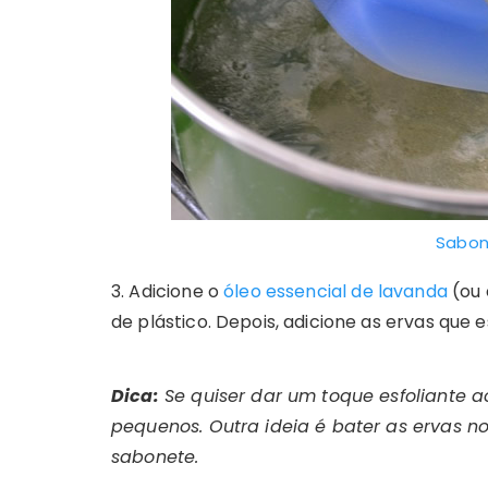
Sabon
3. Adicione o
óleo essencial de lavanda
(ou 
de plástico. Depois, adicione as ervas que 
Dica:
Se quiser dar um toque esfoliante ao
pequenos. Outra ideia é bater as ervas no
sabonete.