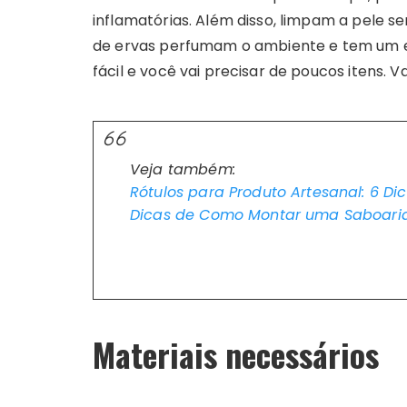
inflamatórias. Além disso, limpam a pele s
de ervas perfumam o ambiente e tem um ef
fácil e você vai precisar de poucos itens. 
Veja também:
Rótulos para Produto Artesanal: 6 Di
Dicas de Como Montar uma Saboari
Materiais necessários