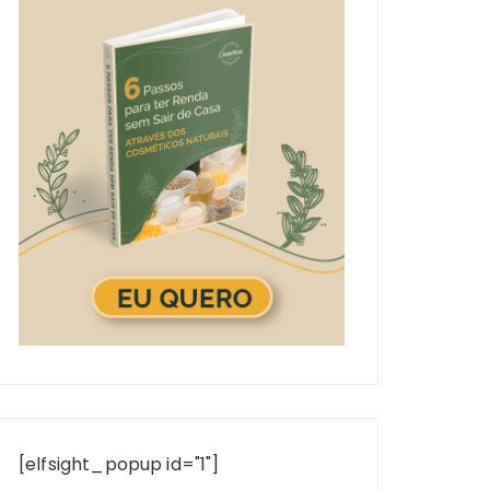
[elfsight_popup id="1"]