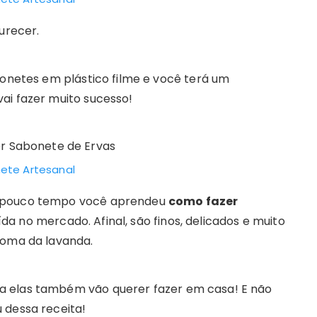
urecer.
bonetes em plástico filme e você terá um
ai fazer muito sucesso!
ete Artesanal
m pouco tempo você aprendeu
como fazer
da no mercado. Afinal, são finos, delicados e muito
roma da lavanda.
a elas também vão querer fazer em casa! E não
 dessa receita!