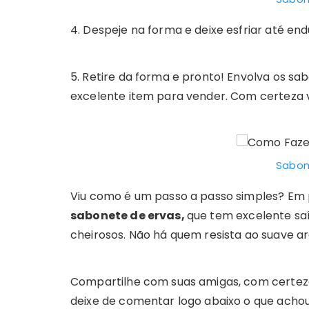
4. Despeje na forma e deixe esfriar até end
5. Retire da forma e pronto! Envolva os sa
excelente item para vender. Com certeza v
Sabon
Viu como é um passo a passo simples? E
sabonete de ervas,
que tem excelente saí
cheirosos. Não há quem resista ao suave a
Compartilhe com suas amigas, com certez
deixe de comentar logo abaixo o que achou