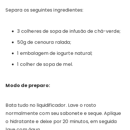
Separa os seguintes ingredientes:
3 colheres de sopa de infusão de chá-verde;
50g de cenoura ralada;
1 embalagem de iogurte natural;
1 colher de sopa de mel.
Modo de preparo:
Bata tudo no liquidificador. Lave o rosto
normalmente com seu sabonete e seque. Aplique
o hidratante e deixe por 20 minutos, em seguida
lave com água.