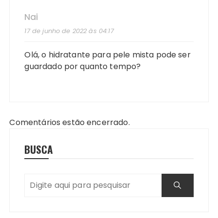
Nai
17 de junho de 2022 às 04:17
Olá, o hidratante para pele mista pode ser
guardado por quanto tempo?
Comentários estão encerrado.
BUSCA