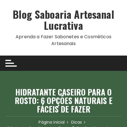
Ir
para
Blog Saboaria Artesanal
o
Lucrativa
conteúdo
Aprenda a Fazer Sabonetes e Cosméticos
Artesanais
HIDRATANTE CASEIRO PARA O
ROSTO: 6 OPÇÕES NATURAIS E
FÁCEIS DE FAZER
Página inicial
Dicas