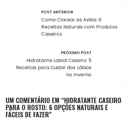
Navegação
de
POST ANTERIOR
Post
Como Clarear as Axilas: 6
Receitas Naturais com Produtos
Caseiros
PRÓXIMO POST
Hidratante Labial Caseiro: 5
Receitas para Cuidar dos Lábios
no Inverno
UM COMENTÁRIO EM “
HIDRATANTE CASEIRO
PARA O ROSTO: 6 OPÇÕES NATURAIS E
FÁCEIS DE FAZER
”