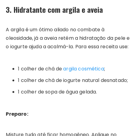
3. Hidratante com argila e aveia
A argila é um ótimo aliado no combate à
oleosidade, já a aveia retém a hidratação da pele e
o iogurte ajuda a acalmá-la. Para essa receita use:
1 colher de chá de
argila cosmética
;
1 colher de chá de iogurte natural desnatado;
1 colher de sopa de água gelada.
Preparo:
Misture tudo até ficar homogêneo. Aplique no