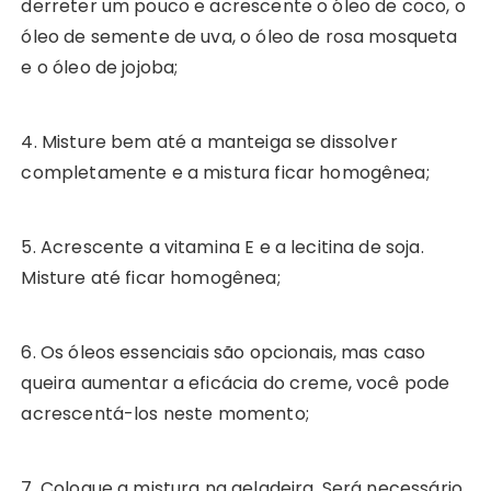
derreter um pouco e acrescente o óleo de coco, o
óleo de semente de uva, o óleo de rosa mosqueta
e o óleo de jojoba;
4. Misture bem até a manteiga se dissolver
completamente e a mistura ficar homogênea;
5. Acrescente a vitamina E e a lecitina de soja.
Misture até ficar homogênea;
6. Os óleos essenciais são opcionais, mas caso
queira aumentar a eficácia do creme, você pode
acrescentá-los neste momento;
7. Coloque a mistura na geladeira. Será necessário