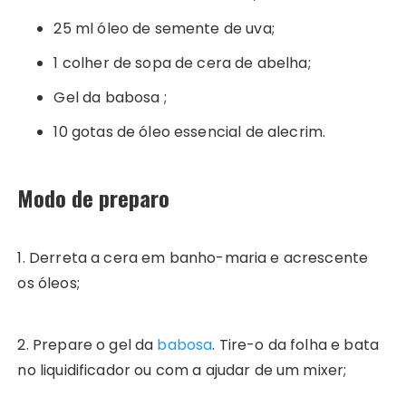
25 ml óleo de semente de uva;
1 colher de sopa de cera de abelha;
Gel da babosa ;
10 gotas de óleo essencial de alecrim.
Modo de preparo
1. Derreta a cera em banho-maria e acrescente
os óleos;
2. Prepare o gel da
babosa
. Tire-o da folha e bata
no liquidificador ou com a ajudar de um mixer;