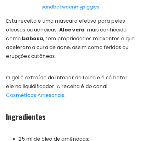
sandbetweenmypiggies
Esta receita é uma máscara efetiva para peles
oleosas ou acneicas.
Aloe vera
, mais conhecida
como
babosa
, tem propriedades relaxantes e que
aceleram a cura de acne, assim como feridas ou
erupções cutâneas.
O gel é extraído do interior da folha e é só bater
ele no liquidificador. A receita é do canal
Cosméticos Artesanais
.
Ingredientes
25 ml de óleo de amêndoas;