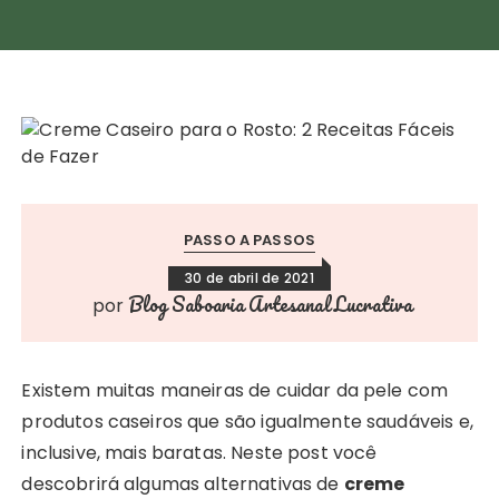
PASSO A PASSOS
30 de abril de 2021
Blog Saboaria Artesanal Lucrativa
por
Existem muitas maneiras de cuidar da pele com
produtos caseiros que são igualmente saudáveis e,
inclusive, mais baratas. Neste post você
descobrirá algumas alternativas de
creme