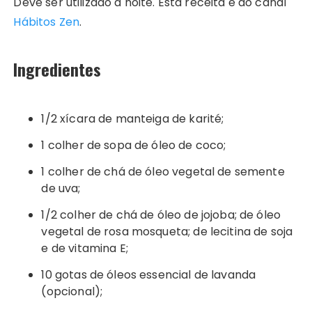
Deve ser utilizado a noite. Esta receita é do canal
Hábitos Zen
.
Ingredientes
1/2 xícara de manteiga de karité;
1 colher de sopa de óleo de coco;
1 colher de chá de óleo vegetal de semente
de uva;
1/2 colher de chá de óleo de jojoba; de óleo
vegetal de rosa mosqueta; de lecitina de soja
e de vitamina E;
10 gotas de óleos essencial de lavanda
(opcional);