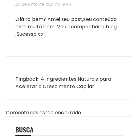
23 de julho de 2021 às 19:43
Olá td bem? Amei seu post,seu conteúdo
esta muito bom. Vou acompanhar o blog
,Sucesso 🙂
Pingback:
4 Ingredientes Naturais para
Acelerar o Crescimento Capilar
Comentários estão encerrado.
BUSCA