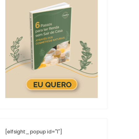
[elfsight_popup id="1"]