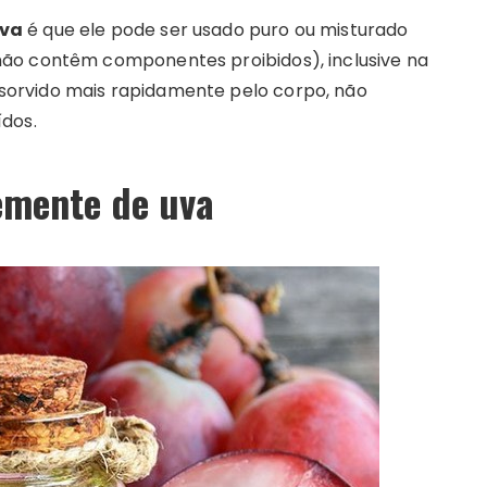
uva
é que ele pode ser usado puro ou misturado
ão contêm componentes proibidos), inclusive na
absorvido mais rapidamente pelo corpo, não
dos.
semente de uva