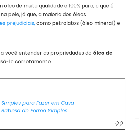
m óleo
de muita qualidade e 100% puro, o que é
 pele, já que, a maioria dos óleos
 prejudiciais,
como petrolatos (óleo mineral) e
ara você entender as propriedades do
óleo de
 usá-lo corretamente.
 Simples para Fazer em Casa
 Babosa de Forma Simples