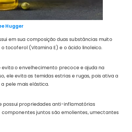
ee Hugger
ssui em sua composição duas substâncias muito
o tocoferol (Vitamina E) e o ácido linoleico.
e evita o envelhecimento precoce e ajuda na
, ele evita as temidas estrias e rugas, pois ativa a
a pele mais elástica.
possui propriedades anti-inflamatórias
is componentes juntos são emolientes, umectantes