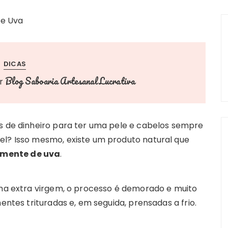
DICAS
Blog Saboaria Artesanal Lucrativa
r
os de dinheiro para ter uma pele e cabelos sempre
el? Isso mesmo, existe um produto natural que
emente de uva
.
orma extra virgem, o processo é demorado e muito
mentes trituradas e, em seguida, prensadas a frio.