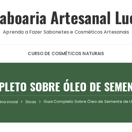
aboaria Artesanal Lu
Aprenda a Fazer Sabonetes e Cosméticos Artesanais
CURSO DE COSMÉTICOS NATURAIS
PLETO SOBRE ÓLEO DE SEMEN
Guia Completo Sobre Óleo de Semente de 
na inicial
Dicas