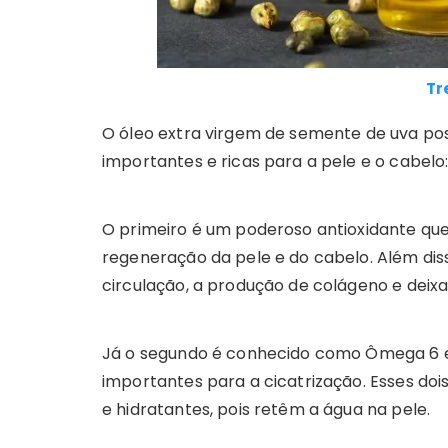
Tr
O óleo extra virgem de semente de uva po
importantes e ricas para a pele e o cabelo: 
O primeiro é um poderoso antioxidante qu
regeneração da pele e do cabelo. Além disso
circulação, a produção de colágeno e deixa 
Já o segundo é conhecido como Ômega 6 e 
importantes para a cicatrização. Esses do
e hidratantes, pois retêm a água na pele.