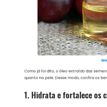
Me
Como já foi dito, o óleo extraído das semen
quanto na pele. Desse modo, confira os ben
1. Hidrata e fortalece os 