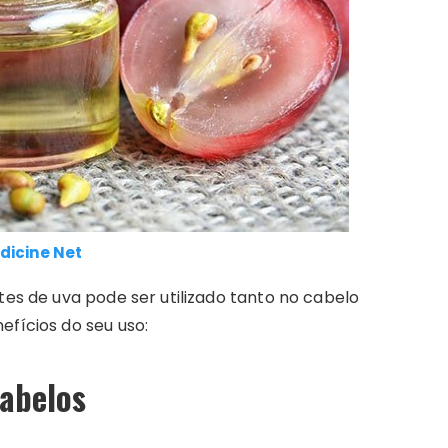
dicine Net
tes de uva pode ser utilizado tanto no cabelo
efícios do seu uso:
cabelos