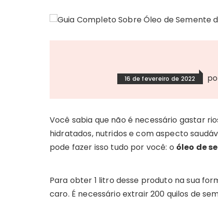
po
16 de fevereiro de 2022
Você sabia que não é necessário gastar ri
hidratados, nutridos e com aspecto saudáv
pode fazer isso tudo por você: o
óleo de s
Para obter 1 litro desse produto na sua f
caro. É necessário extrair 200 quilos de se