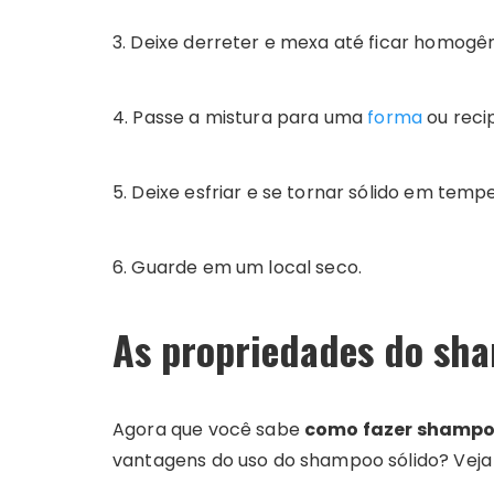
3. Deixe derreter e mexa até ficar homogê
4. Passe a mistura para uma
forma
ou reci
5. Deixe esfriar e se tornar sólido em tem
6. Guarde em um local seco.
As propriedades do sha
Agora que você sabe
como fazer shampo
vantagens do uso do shampoo sólido? Veja 