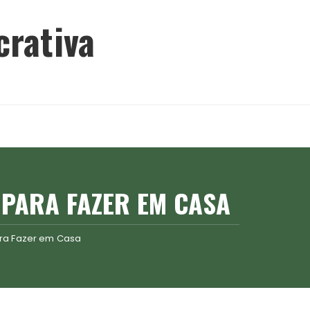
crativa
 PARA FAZER EM CASA
ra Fazer em Casa