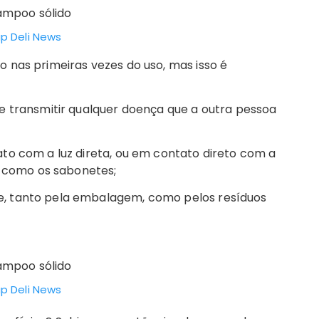
p Deli News
 nas primeiras vezes do uso, mas isso é
e transmitir qualquer doença que a outra pessoa
to com a luz direta, ou em contato direto com a
m como os sabonetes;
, tanto pela embalagem, como pelos resíduos
p Deli News