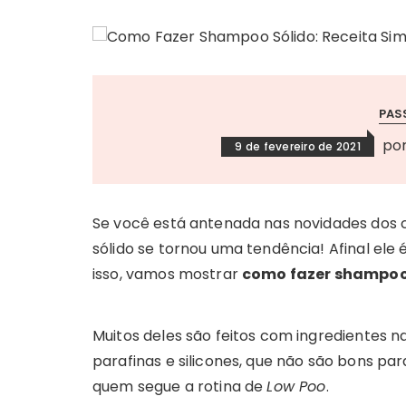
PAS
po
9 de fevereiro de 2021
Se você está antenada nas novidades dos 
sólido se tornou uma tendência! Afinal ele 
isso, vamos mostrar
como fazer shampoo
Muitos deles são feitos com ingredientes n
parafinas e silicones, que não são bons par
quem segue a rotina de
Low Poo
.