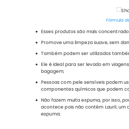
Fórmula d
Esses produtos são mais concentrados
Promove uma limpeza suave, sem danif
Também podem ser utilizados també
Ele é ideal para ser levado em viagen
bagagem;
Pessoas com pele sensíveis podem u
componentes químicos que podem cau
Não fazem muita espuma, por isso, po
acontece pois não contém Lauril, u
espuma;