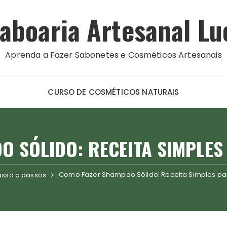
aboaria Artesanal Lu
Aprenda a Fazer Sabonetes e Cosméticos Artesanais
CURSO DE COSMÉTICOS NATURAIS
 SÓLIDO: RECEITA SIMPLES
Como Fazer Shampoo Sólido: Receita Simples pa
asso a passos