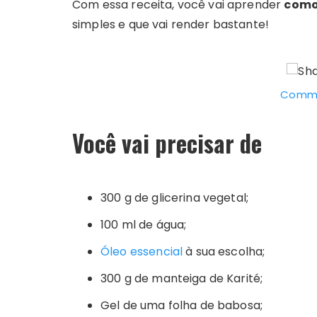
Com essa receita, você vai aprender
como
simples e que vai render bastante!
Commo
Você vai precisar de
300 g de glicerina vegetal;
100 ml de água;
Óleo essencial
à sua escolha;
300 g de manteiga de Karité;
Gel de uma folha de babosa;