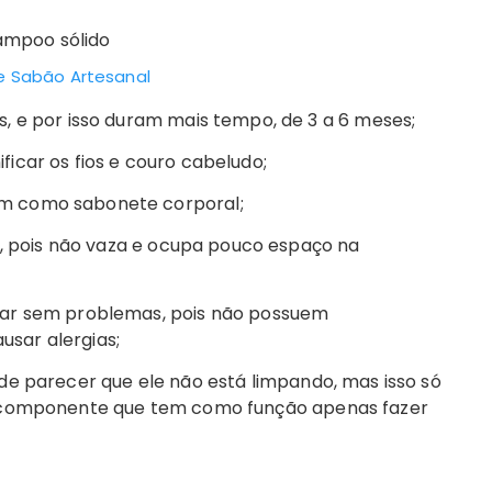
e Sabão Artesanal
, e por isso duram mais tempo, de 3 a 6 meses;
icar os fios e couro cabeludo;
m como sabonete corporal;
s, pois não vaza e ocupa pouco espaço na
sar sem problemas, pois não possuem
sar alergias;
de parecer que ele não está limpando, mas isso só
m componente que tem como função apenas fazer