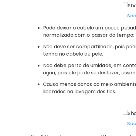
Soa
Pode deixar o cabelo um pouco pesado
normalizado com o passar do tempo;
Não deve ser compartilhado, pois pod
tenha no cabelo ou pele;
Não deixe perto de umidade, em conta
água, pois ele pode se desfazer, assi
Causa menos danos ao meio ambiente
liberados na lavagem dos fios.
Soa