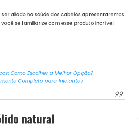
a ser aliado na saúde dos cabelos apresentaremos
você se familiarize com esse produto incrível.
cos: Como Escolher a Melhor Opção?
vamente Completo para Iniciantes
lido natural