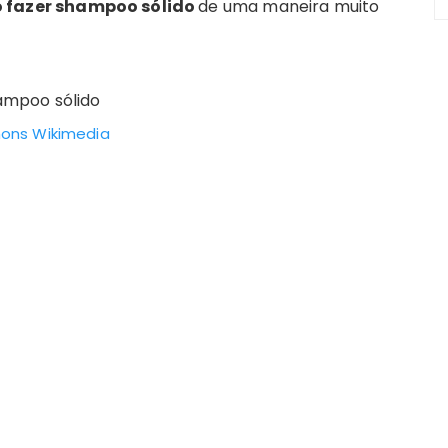
 fazer shampoo sólido
de uma maneira muito
ns Wikimedia