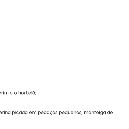
crim e o hortelã;
licerina picada em pedaços pequenos, manteiga de