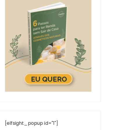
[elfsight_popup id="1"]