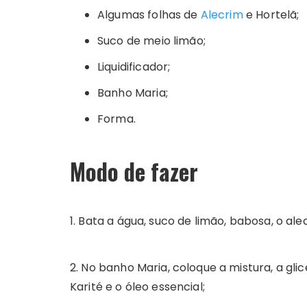
Algumas folhas de
Alecrim
e Hortelã;
Suco de meio limão;
Liquidificador;
Banho Maria;
Forma.
Modo de fazer
1. Bata a água, suco de limão, babosa, o ale
2. No banho Maria, coloque a mistura, a g
Karité e o óleo essencial;