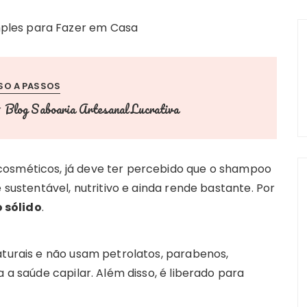
SO A PASSOS
Blog Saboaria Artesanal Lucrativa
r
cosméticos, já deve ter percebido que o shampoo
é sustentável, nutritivo e ainda rende bastante. Por
 sólido
.
aturais e não usam petrolatos, parabenos,
a a saúde capilar. Além disso, é liberado para