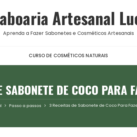
aboaria Artesanal Lu
Aprenda a Fazer Sabonetes e Cosméticos Artesanais
CURSO DE COSMÉTICOS NATURAIS
DE SABONETE DE COCO PARA F
3 Receitas de Sabonete de Coco Para Faz
l
Passo a passos