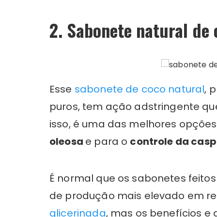
2. Sabonete natural de 
Esse
sabonete de coco natural
, 
puros, tem ação adstringente qu
isso, é uma das melhores opções
oleosa
e para o
controle da cas
É normal que os sabonetes feito
de produção mais elevado em re
glicerinada
, mas os benefícios 