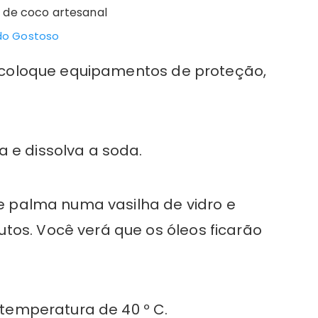
do Gostoso
a, coloque equipamentos de proteção,
 e dissolva a soda.
de palma numa vasilha de vidro e
tos. Você verá que os óleos ficarão
a temperatura de 40 º C.