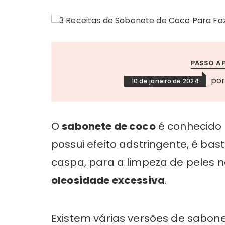
PASSO A 
po
10 de janeiro de 2024
O
sabonete de coco
é conhecido 
possui efeito adstringente, é ba
caspa, para a limpeza de peles 
oleosidade excessiva
.
Existem várias versões de sabon