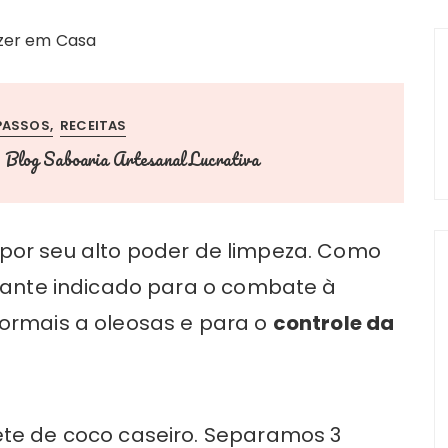
PASSOS
RECEITAS
Blog Saboaria Artesanal Lucrativa
r
por seu alto poder de limpeza. Como
stante indicado para o combate à
normais a oleosas e para o
controle da
ete de coco caseiro. Separamos 3