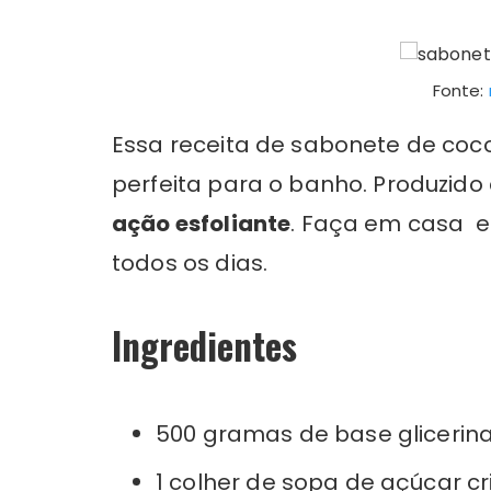
Fonte:
Essa receita de sabonete de coc
perfeita para o banho. Produzido
ação esfoliante
. Faça em casa 
todos os dias.
Ingredientes
500 gramas de base glicerin
1 colher de sopa de açúcar cr