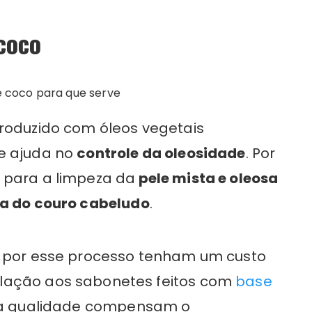
coco
produzido com óleos vegetais
e ajuda no
controle da oleosidade
. Por
 para a limpeza da
pele mista e oleosa
pa do couro cabeludo
.
s por esse processo tenham um custo
lação aos sabonetes feitos com
base
e a qualidade compensam o