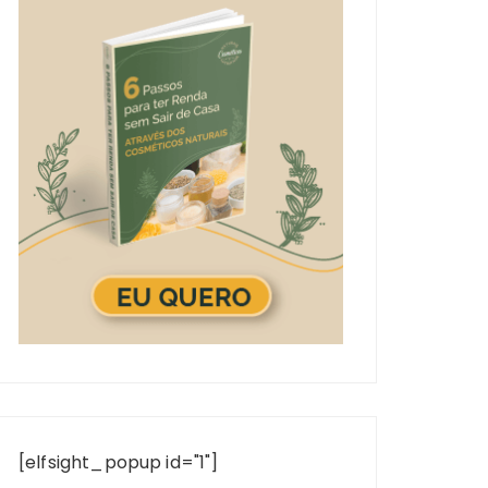
[elfsight_popup id="1"]