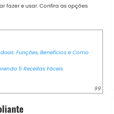
r fazer e usar. Confira as opções
doas: Funções, Benefícios e Como
renda 5 Receitas Fáceis
oliante