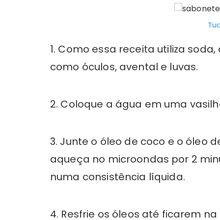
Tu
1. Como essa receita utiliza sod
como óculos, avental e luvas.
2. Coloque a água em uma vasilha
3. Junte o óleo de coco e o óleo 
aqueça no microondas por 2 minu
numa consistência líquida.
4. Resfrie os óleos até ficarem n