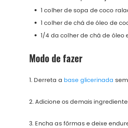
1 colher de sopa de coco ral
1 colher de chá de óleo de co
1/4 da colher de chá de óleo 
Modo de fazer
1. Derreta a
base glicerinada
sem 
2. Adicione os demais ingredient
3. Encha as fôrmas e deixe endu