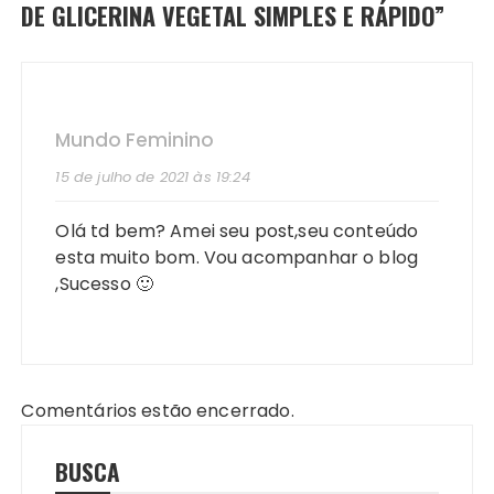
DE GLICERINA VEGETAL SIMPLES E RÁPIDO
”
Mundo Feminino
15 de julho de 2021 às 19:24
Olá td bem? Amei seu post,seu conteúdo
esta muito bom. Vou acompanhar o blog
,Sucesso 🙂
Comentários estão encerrado.
BUSCA