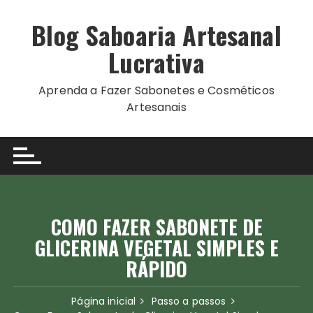
Ir
para
Blog Saboaria Artesanal
o
Lucrativa
conteúdo
Aprenda a Fazer Sabonetes e Cosméticos
Artesanais
COMO FAZER SABONETE DE
GLICERINA VEGETAL SIMPLES E
RÁPIDO
Página inicial
Passo a passos