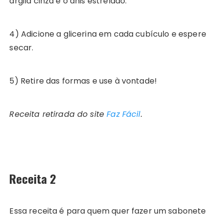
argila cinza e o anis estrelado.
4) Adicione a glicerina em cada cubículo e espere
secar.
5) Retire das formas e use à vontade!
Receita retirada do site
Faz Fácil
.
Receita 2
Essa receita é para quem quer fazer um sabonete