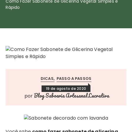
Como Fazer Sabonete de Glicerina Vegetal Simples e
Rápido
DICAS
PASSO A PASSOS
19 de agosto de 2020
Blog Saboaria Artesanal Lucrativa
por
Você sabe
como fazer sabonete de glicerina