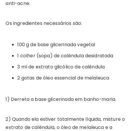
anti-acne.
Os ingredientes necessários são:
100 g de base glicerinada vegetal
1 colher (sopa) de calêndula desidratada
3 ml de extrato glicólico de calêndula
2 gotas de óleo essencial de melaleuca
1) Derreta a base glicerinada em banho-maria.
2) Quando ela estiver totalmente líquida, misture o
extrato de calêndula, o óleo de melaleuca e a