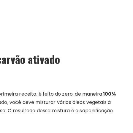
carvão ativado
imeira receita, é feito do zero, de maneira
100%
ado, você deve misturar vários óleos vegetais à
sa. O resultado dessa mistura é a saponificação