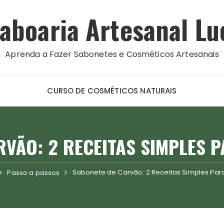
aboaria Artesanal Lu
Aprenda a Fazer Sabonetes e Cosméticos Artesanais
CURSO DE COSMÉTICOS NATURAIS
RVÃO: 2 RECEITAS SIMPLES P
Sabonete de Carvão: 2 Receitas Simples Par
Passo a passos