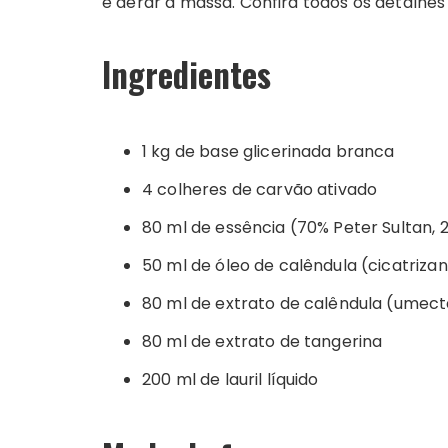
e aerar a massa. Confira todos os detalhes 
Ingredientes
1 kg de base glicerinada branca
4 colheres de carvão ativado
80 ml de essência (70% Peter Sultan
50 ml de óleo de calêndula (cicatriza
80 ml de extrato de calêndula (umect
80 ml de extrato de tangerina
200 ml de lauril líquido