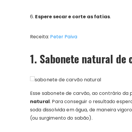
6.
Espere secar e corte as fatias
.
Receita:
Peter Paiva
1. Sabonete natural de 
Esse sabonete de carvão, ao contrário da pr
natural
. Para conseguir o resultado esper
soda dissolvida em água, de maneira vigoro
(ou surgimento do sabão).