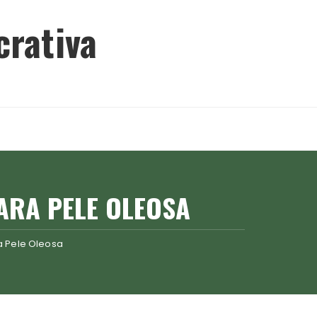
crativa
ARA PELE OLEOSA
a Pele Oleosa