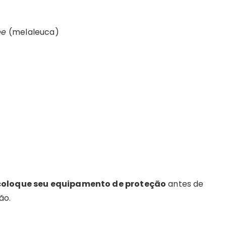
ee
(melaleuca)
coloque seu equipamento de proteção
antes de
ão.