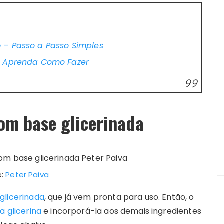
 – Passo a Passo Simples
– Aprenda Como Fazer
com base glicerinada
e:
Peter Paiva
glicerinada
, que já vem pronta para uso. Então, o
a glicerina
e incorporá-la aos demais ingredientes