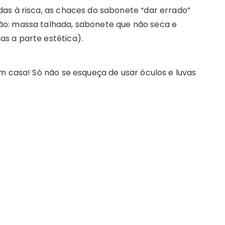
as à risca, as chaces do sabonete “dar errado”
o: massa talhada, sabonete que não seca e
s a parte estética).
m casa! Só não se esqueça de usar óculos e luvas