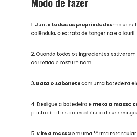
Modo de fazer
1.
Junte todas as propriedades
em uma ba
calêndula, o extrato de tangerina e o lauril.
2. Quando todos os ingredientes estivere
derretida e misture bem.
3.
Bata o sabonete
com uma batedeira el
4. Desligue a batedeira e
mexa a massa c
ponto ideal é na consistência de um minga
5.
Vire a massa
em uma fôrma retangular