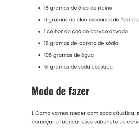
18 gramas de óleo de rícino
11 gramas de óleo essencial de
Tea Tr
1 colher de chá de carvão ativado
18 gramas de lactato de sódio
108 gramas de água
51 gramas de soda cáustica
Modo de fazer
1. Como vamos mexer com soda cáustica,
começar a fabricar esse sabonete de carv