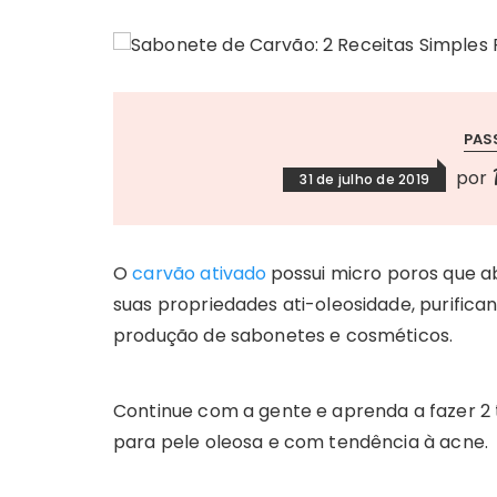
PAS
por
31 de julho de 2019
O
carvão ativado
possui micro poros que a
suas propriedades ati-oleosidade, purifican
produção de sabonetes e cosméticos.
Continue com a gente e aprenda a fazer 2 
para pele oleosa e com tendência à acne.