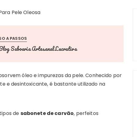
SO A PASSOS
Blog Saboaria Artesanal Lucrativa
bsorvem óleo e impurezas da pele. Conhecido por
te e desintoxicante, é bastante utilizado na
tipos de
sabonete de carvão
, perfeitos