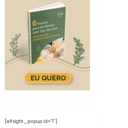
[elfsight_popup id="1"]