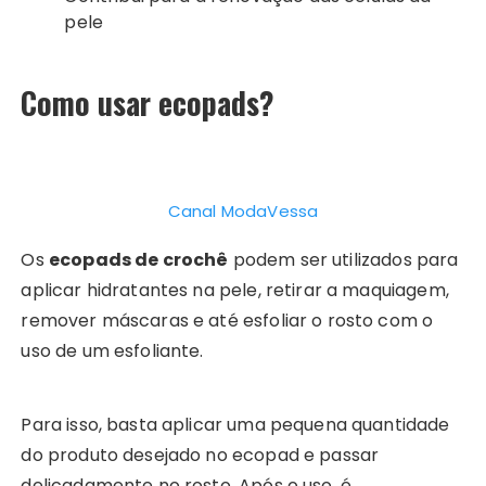
pele
Como usar ecopads?
Canal ModaVessa
Os
ecopads de crochê
podem ser utilizados para
aplicar hidratantes na pele, retirar a maquiagem,
remover máscaras e até esfoliar o rosto com o
uso de um esfoliante.
Para isso, basta aplicar uma pequena quantidade
do produto desejado no ecopad e passar
delicadamente no rosto. Após o uso, é