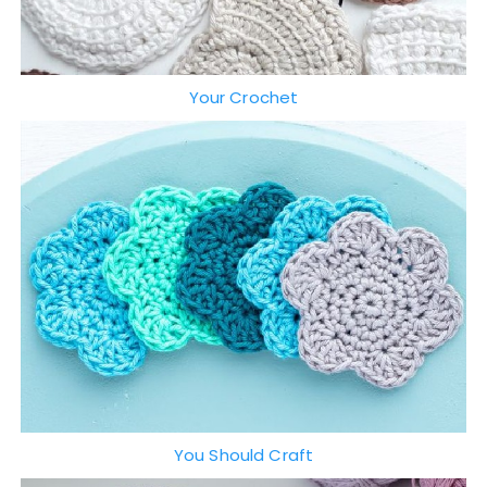
Your Crochet
You Should Craft