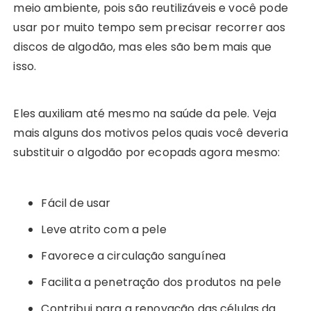
meio ambiente, pois são reutilizáveis e você pode
usar por muito tempo sem precisar recorrer aos
discos de algodão, mas eles são bem mais que
isso.
Eles auxiliam até mesmo na saúde da pele. Veja
mais alguns dos motivos pelos quais você deveria
substituir o algodão por ecopads agora mesmo:
Fácil de usar
Leve atrito com a pele
Favorece a circulação sanguínea
Facilita a penetração dos produtos na pele
Contribui para a renovação das células da