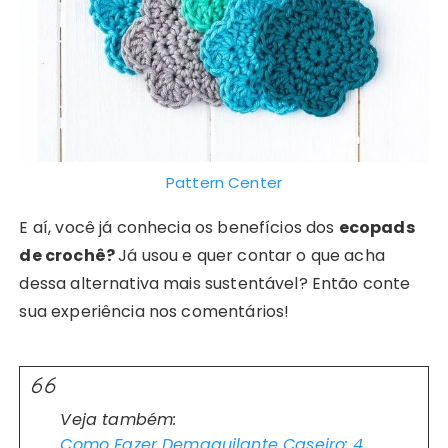
Pattern Center
E aí, você já conhecia os benefícios dos
ecopads
de crochê?
Já usou e quer contar o que acha
dessa alternativa mais sustentável? Então conte
sua experiência nos comentários!
Veja também:
Como Fazer Demaquilante Caseiro: 4