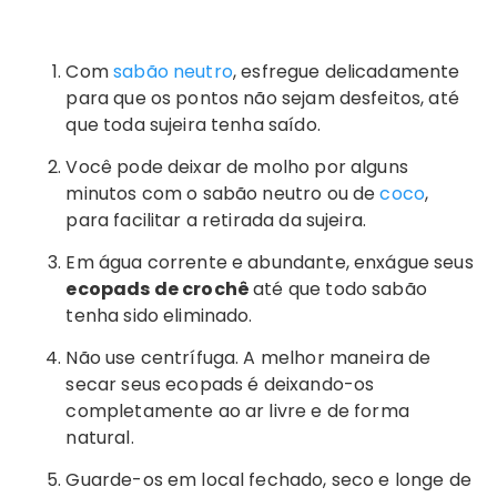
Com
sabão neutro
, esfregue delicadamente
para que os pontos não sejam desfeitos, até
que toda sujeira tenha saído.
Você pode deixar de molho por alguns
minutos com o sabão neutro ou de
coco
,
para facilitar a retirada da sujeira.
Em água corrente e abundante, enxágue seus
ecopads de crochê
até que todo sabão
tenha sido eliminado.
Não use centrífuga. A melhor maneira de
secar seus ecopads é deixando-os
completamente ao ar livre e de forma
natural.
Guarde-os em local fechado, seco e longe de