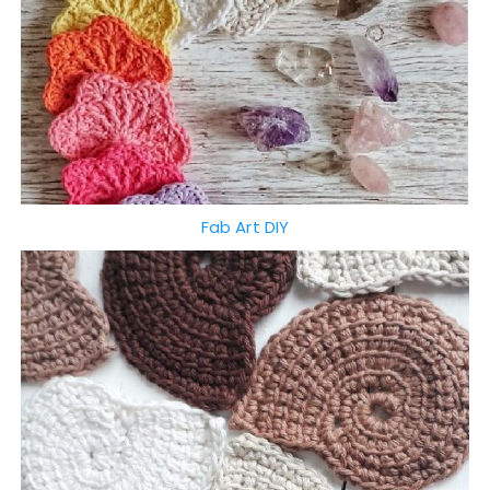
Fab Art DIY