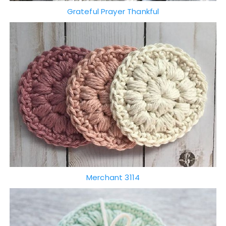
Grateful Prayer Thankful
Merchant 3114