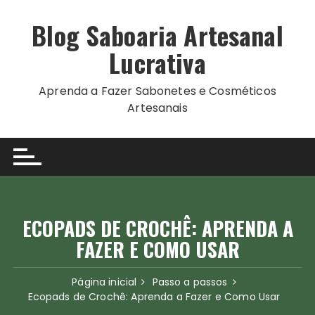
Ir
para
Blog Saboaria Artesanal
o
Lucrativa
conteúdo
Aprenda a Fazer Sabonetes e Cosméticos
Artesanais
ECOPADS DE CROCHÊ: APRENDA A
FAZER E COMO USAR
Página inicial
Passo a passos
Ecopads de Crochê: Aprenda a Fazer e Como Usar