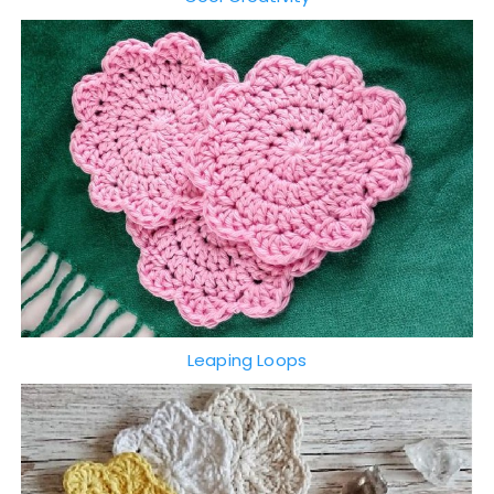
Leaping Loops