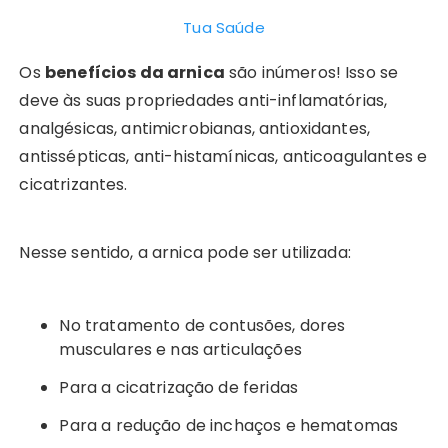
Tua Saúde
Os
benefícios da arnica
são inúmeros! Isso se
deve às suas propriedades anti-inflamatórias,
analgésicas, antimicrobianas, antioxidantes,
antissépticas, anti-histamínicas, anticoagulantes e
cicatrizantes.
Nesse sentido, a arnica pode ser utilizada:
No tratamento de contusões, dores
musculares e nas articulações
Para a cicatrização de feridas
Para a redução de inchaços e hematomas