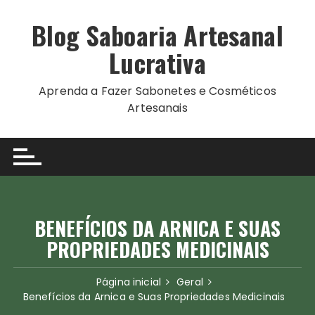
Ir
para
Blog Saboaria Artesanal
o
Lucrativa
conteúdo
Aprenda a Fazer Sabonetes e Cosméticos
Artesanais
BENEFÍCIOS DA ARNICA E SUAS
PROPRIEDADES MEDICINAIS
Página inicial
Geral
Benefícios da Arnica e Suas Propriedades Medicinais