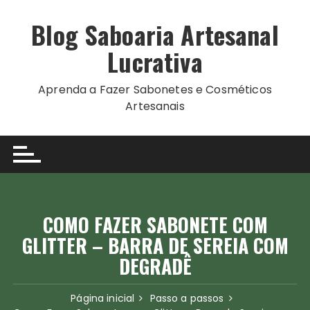
Ir
para
Blog Saboaria Artesanal
o
Lucrativa
conteúdo
Aprenda a Fazer Sabonetes e Cosméticos
Artesanais
COMO FAZER SABONETE COM
GLITTER – BARRA DE SEREIA COM
DEGRADÊ
Página inicial
Passo a passos