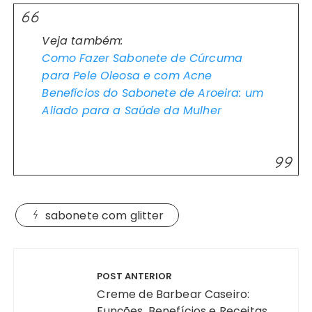
Veja também:
Como Fazer Sabonete de Cúrcuma
para Pele Oleosa e com Acne
Benefícios do Sabonete de Aroeira: um
Aliado para a Saúde da Mulher
sabonete com glitter
Navegação
de
POST ANTERIOR
Post
Creme de Barbear Caseiro:
Funções, Benefícios e Receitas