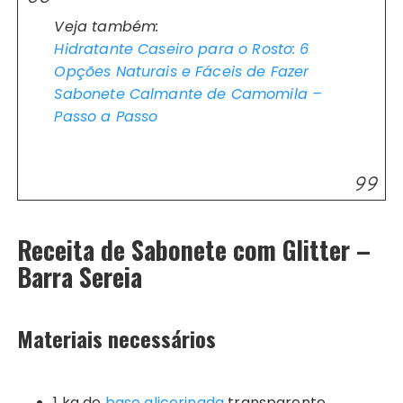
Veja também:
Hidratante Caseiro para o Rosto: 6
Opções Naturais e Fáceis de Fazer
Sabonete Calmante de Camomila –
Passo a Passo
Receita de Sabonete com Glitter –
Barra Sereia
Materiais necessários
1 kg de
base glicerinada
transparente