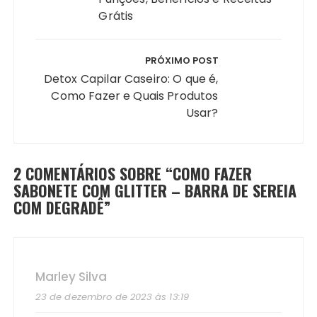
Grátis
PRÓXIMO POST
Detox Capilar Caseiro: O que é,
Como Fazer e Quais Produtos
Usar?
2 COMENTÁRIOS SOBRE “
COMO FAZER
SABONETE COM GLITTER – BARRA DE SEREIA
COM DEGRADÊ
”
Marley Silva
23 de dezembro de 2023 às 13:19