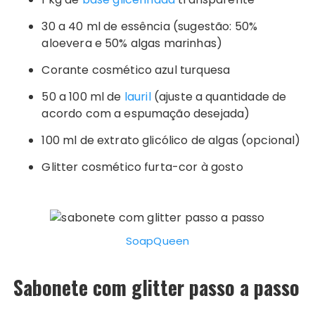
30 a 40 ml de essência (sugestão: 50%
aloevera e 50% algas marinhas)
Corante cosmético azul turquesa
50 a 100 ml de
lauril
(ajuste a quantidade de
acordo com a espumação desejada)
100 ml de extrato glicólico de algas (opcional)
Glitter cosmético furta-cor à gosto
SoapQueen
Sabonete com glitter passo a passo