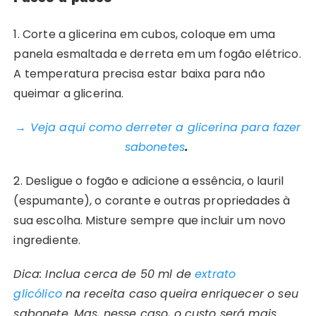
1. Corte a glicerina em cubos, coloque em uma
panela esmaltada e derreta em um fogão elétrico.
A temperatura precisa estar baixa para não
queimar a glicerina.
→ Veja aqui como derreter a glicerina para fazer
sabonetes
.
2. Desligue o fogão e adicione a essência, o lauril
(espumante), o corante e outras propriedades à
sua escolha. Misture sempre que incluir um novo
ingrediente.
Dica: Inclua cerca de 50 ml de
extrato
glicólico
na receita caso queira enriquecer o seu
sabonete. Mas, nesse caso, o custo será mais