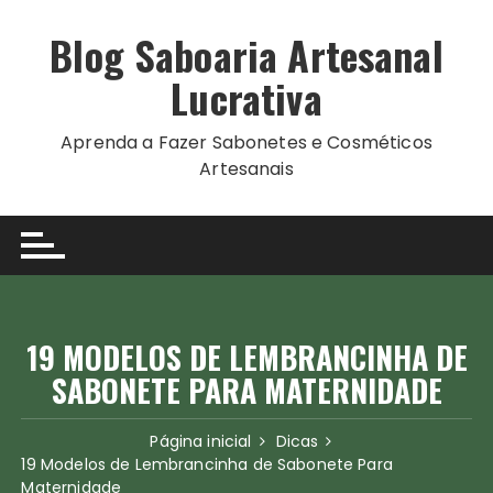
Ir
para
Blog Saboaria Artesanal
o
Lucrativa
conteúdo
Aprenda a Fazer Sabonetes e Cosméticos
Artesanais
19 MODELOS DE LEMBRANCINHA DE
SABONETE PARA MATERNIDADE
Página inicial
Dicas
19 Modelos de Lembrancinha de Sabonete Para
Maternidade