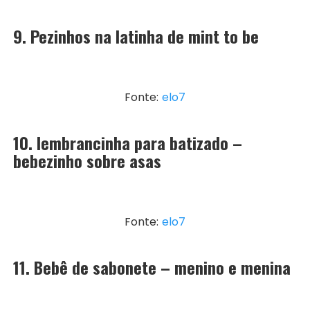
9. Pezinhos na latinha de mint to be
Fonte:
elo7
10. lembrancinha para batizado –
bebezinho sobre asas
Fonte:
elo7
11. Bebê de sabonete – menino e menina