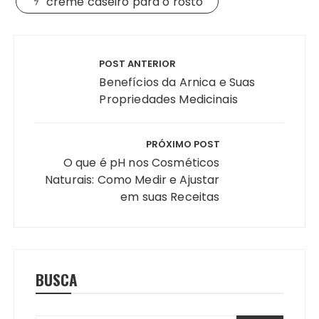
creme caseiro para o rosto
Navegação
de
POST ANTERIOR
Post
Benefícios da Arnica e Suas
Propriedades Medicinais
PRÓXIMO POST
O que é pH nos Cosméticos
Naturais: Como Medir e Ajustar
em suas Receitas
BUSCA