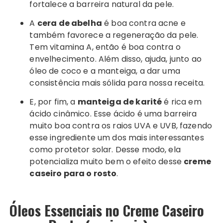
fortalece a barreira natural da pele.
A
cera de abelha
é boa contra acne e
também favorece a regeneração da pele.
Tem vitamina A, então é boa contra o
envelhecimento. Além disso, ajuda, junto ao
óleo de coco e a manteiga, a dar uma
consistência mais sólida para nossa receita.
E, por fim, a
manteiga de karité
é rica em
ácido cinâmico. Esse ácido é uma barreira
muito boa contra os raios UVA e UVB, fazendo
esse ingrediente um dos mais interessantes
como protetor solar. Desse modo, ela
potencializa muito bem o efeito desse
creme
caseiro para o rosto
.
Óleos Essenciais no Creme Caseiro