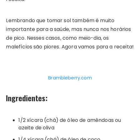
Lembrando que tomar sol também é muito
importante para a saúde, mas nunca nos horários
de pico. Nesses casos, como meio-dia, os
malefícios são piores. Agora vamos para a receita!
Brambleberry.com
Ingredientes
:
1/2 xícara (chá) de óleo de amêndoas ou
azeite de oliva
1/4 xícara (chá) de óleo de coco