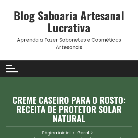
Ir
para
Blog Saboaria Artesanal
o
Lucrativa
conteúdo
Aprenda a Fazer Sabonetes e Cosméticos
Artesanais
CREME CASEIRO PARA O ROSTO:
RECEITA DE PROTETOR SOLAR
NATURAL
Página inicial
Geral