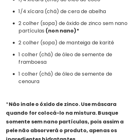
1/4 xícara (chá) de cera de abelha
2 colher (sopa) de óxido de zinco sem nano
partículas
(non nano)*
2 colher (sopa) de manteiga de karité
1 colher (chá) de óleo de semente de
framboesa
1 colher (chá) de óleo de semente de
cenoura
*
Nâo inale o óxido de zinco. Use máscara
quando for colocá-lo na mistura. Busque
somente sem nano partículas, pois assim a
pele não absorverá o produto, apenas os
ingredientes hidratantes.