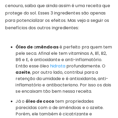
cenoura, saiba que ainda assim é uma receita que
protege do sol. Esses 3 ingredientes são apenas
para potencializar os efeitos. Mas veja a seguir os
benefícios dos outros ingredientes:
Óleo de
a
mêndoas
é perfeito pra quem tem
pele seca. Afinal ele tem vitaminas A, B1, B2,
B6 e E, é antioxidante e anti-inflamatório.
Então esse óleo
hidrata
profundamente. O
azeite
, por outro lado, contribui para a
retenção da umidade e é antioxidante, anti-
inflamatório e antibacteriano. Por isso os dois
se encaixam tão bem nessa receita.
Já o
óleo de coco
tem propriedades
parecidas com o de amêndoas e o azeite.
Porém, ele também é cicatrizante e