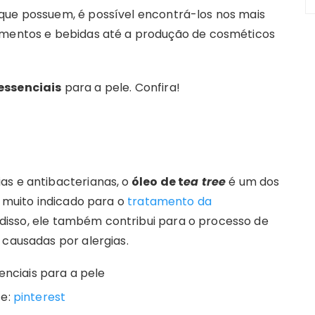
que possuem, é possível encontrá-los nos mais
limentos e bebidas até a produção de cosméticos
essenciais
para a pele. Confira!
as e antibacterianas, o
óleo de t
ea tree
é um dos
, muito indicado para o
tratamento da
 disso, ele também contribui para o processo de
 causadas por alergias.
te:
pinterest