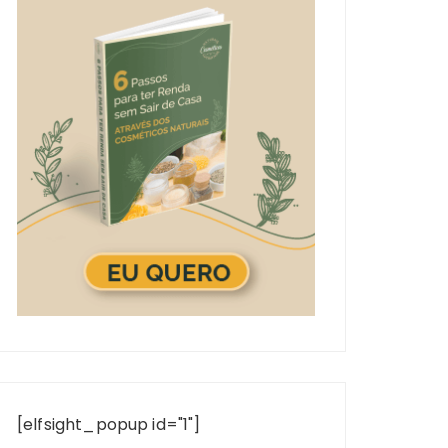
[elfsight_popup id="1"]