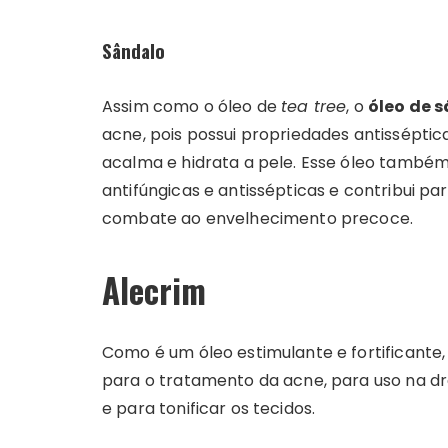
Sândalo
Assim como o óleo de
tea tree
, o
óleo de 
acne, pois possui propriedades antisséptica
acalma e hidrata a pele. Esse óleo também
antifúngicas e antissépticas e contribui pa
combate ao envelhecimento precoce.
Alecrim
Como é um óleo estimulante e fortificante,
para o tratamento da acne, para uso na dr
e para tonificar os tecidos.