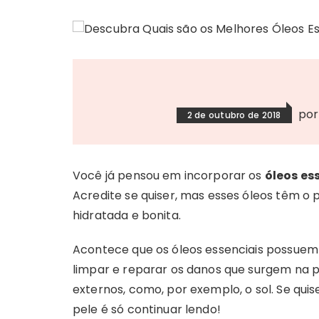
po
2 de outubro de 2018
Você já pensou em incorporar os
óleos es
Acredite se quiser, mas esses óleos têm o p
hidratada e bonita.
Acontece que os óleos essenciais possuem 
limpar e reparar os danos que surgem na 
externos, como, por exemplo, o sol. Se quis
pele é só continuar lendo!