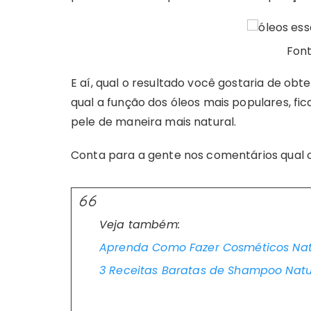
Fon
E aí, qual o resultado você gostaria de ob
qual a função dos óleos mais populares, fic
pele de maneira mais natural.
Conta para a gente nos comentários qual o
Veja também:
Aprenda Como Fazer Cosméticos Natu
3 Receitas Baratas de Shampoo Natu