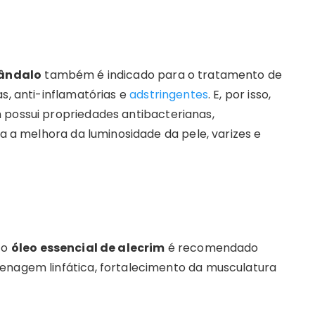
sândalo
também é indicado para o tratamento de
s, anti-inflamatórias e
adstringentes
. E, por isso,
 possui propriedades antibacterianas,
ra a melhora da luminosidade da pele, varizes e
 o
óleo essencial de alecrim
é recomendado
enagem linfática, fortalecimento da musculatura