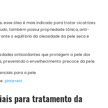
, esse óleo é mais indicado para tratar cicatrizes
udo, também possui propriedade tônica, anti-
rante o equilíbrio da oleosidade da pele seca e
riedades antioxidantes que protegem a pele dos
etas, prevenindo o envelhecimento precoce da pele.
te:
pinterest
iais para tratamento da