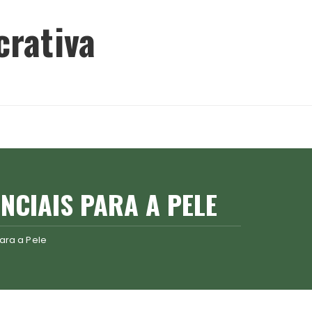
crativa
NCIAIS PARA A PELE
ara a Pele