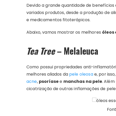
Devido a grande quantidade de benefícios 
variados produtos, desde a produção de a
e medicamentos fitoterápicos.
Abaixo, vamos mostrar os melhores
óleos 
Tea Tree
– Melaleuca
Como possui propriedades anti-inflamatóri
melhores aliados da
pele oleosa
e, por isso
acne
,
psoríase
e
manchas na pele
. Além
cicatrização de outras inflamações de pele
Fon