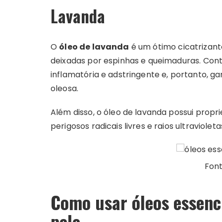
Lavanda
O
óleo de lavanda
é um ótimo cicatrizante
deixadas por espinhas e queimaduras. Cont
inflamatória e adstringente e, portanto, ga
oleosa.
Além disso, o óleo de lavanda possui prop
perigosos radicais livres e raios ultraviol
Fon
Como usar óleos essenc
pele