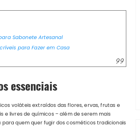
para Sabonete Artesanal
ncríveis para Fazer em Casa
os essenciais
s voláteis extraídos das flores, ervas, frutas e
is e livres de químicos – além de serem mais
va para quem quer fugir dos cosméticos tradicionais