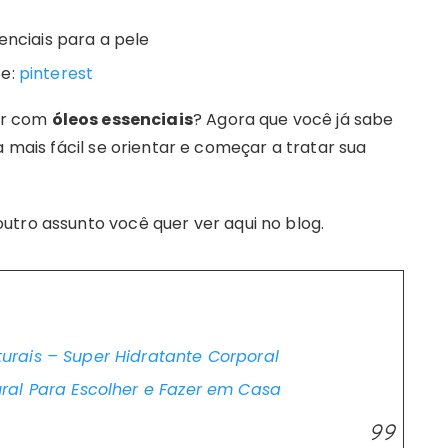
te:
pinterest
ter com
óleos ess
enciais
? Agora que você já sabe
a mais fácil se orientar e começar a tratar sua
utro assunto você quer ver aqui no blog.
rais – Super Hidratante Corporal
ral Para Escolher e Fazer em Casa