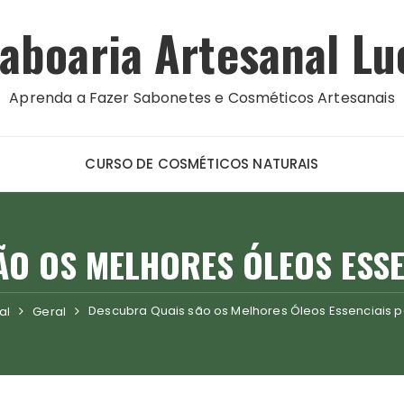
aboaria Artesanal Lu
Aprenda a Fazer Sabonetes e Cosméticos Artesanais
CURSO DE COSMÉTICOS NATURAIS
O OS MELHORES ÓLEOS ESSE
Descubra Quais são os Melhores Óleos Essenciais p
al
Geral