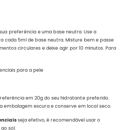
sua preferência e uma base neutra. Use a
ra cada 5ml de base neutra. Misture bem e passe
tos circulares e deixe agir por 10 minutos. Para
preferência em 20g do seu hidratante preferido.
ma embalagem escura e conserve em local seco.
enciais
seja efetivo, é recomendável usar o
ao sol.