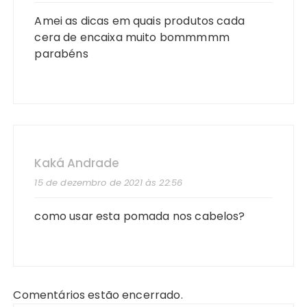
Amei as dicas em quais produtos cada
cera de encaixa muito bommmmm
parabéns
Kaká Andrade
15 de dezembro de 2021 às 22:56
como usar esta pomada nos cabelos?
Comentários estão encerrado.