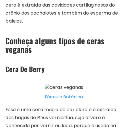
cera é extraída das cavidades cartilaginosas do
crânio dos cachalotes e também do esperma de
baleias.
Conheça alguns tipos de ceras
veganas
Cera De Berry
Fórmula Botânica
Essa é uma cera macia de cor clara e é extraída
das bagas de Rhus verniciflua, cuja árvore é
conhecida por verniz ou laca, porque é usada na