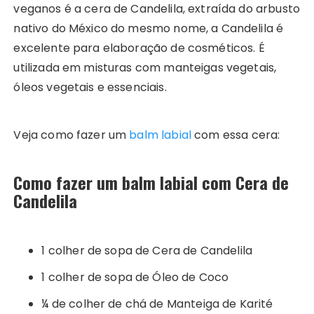
veganos é a cera de Candelila, extraída do arbusto
nativo do México do mesmo nome, a Candelila é
excelente para elaboração de cosméticos. É
utilizada em misturas com manteigas vegetais,
óleos vegetais e essenciais.
Veja como fazer um
balm labial
com essa cera:
Como fazer um balm labial com Cera de
Candelila
1 colher de sopa de Cera de Candelila
1 colher de sopa de Óleo de Coco
¼ de colher de chá de Manteiga de Karité