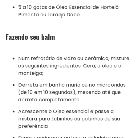
5 a 10 gotas de Óleo Essencial de Hortelã-
Pimenta ou Laranja Doce.
Fazendo seu balm
Num refratário de vidro ou cerâmica, misture
os seguintes ingredientes: Cera, o óleo e a
manteiga;
Derreta em banho maria ou no microondas
(de 10 em 10 segundos), mexendo até que
derreta completamente.
Acrescente o Óleo essencial e passe a
mistura para tubinhos ou potinhos de sua
preferência
Espere endurecer ou leve a geladeira para