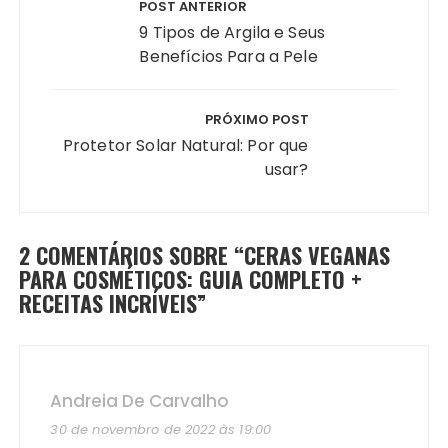
de
POST ANTERIOR
Post
9 Tipos de Argila e Seus
Benefícios Para a Pele
PRÓXIMO POST
Protetor Solar Natural: Por que
usar?
2 COMENTÁRIOS SOBRE “
CERAS VEGANAS
PARA COSMÉTICOS: GUIA COMPLETO +
RECEITAS INCRÍVEIS
”
Andreia De Carvalho
30 de novembro de 2022 às 19:00