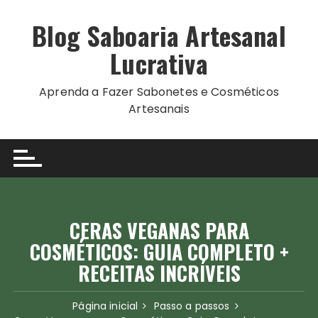
Ir
para
Blog Saboaria Artesanal
o
Lucrativa
conteúdo
Aprenda a Fazer Sabonetes e Cosméticos
Artesanais
CERAS VEGANAS PARA
COSMÉTICOS: GUIA COMPLETO +
RECEITAS INCRÍVEIS
Página inicial
Passo a passos