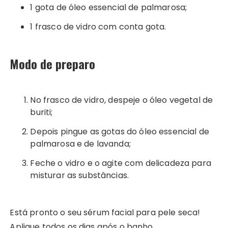
1 gota de óleo essencial de palmarosa;
1 frasco de vidro com conta gota.
Modo de preparo
No frasco de vidro, despeje o óleo vegetal de
buriti;
Depois pingue as gotas do óleo essencial de
palmarosa e de lavanda;
Feche o vidro e o agite com delicadeza para
misturar as substâncias.
Está pronto o seu sérum facial para pele seca!
Aplique todos os dias após o banho.