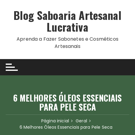
Ir
para
Blog Saboaria Artesanal
o
Lucrativa
conteúdo
Aprenda a Fazer Sabonetes e Cosméticos
Artesanais
6 MELHORES ÓLEOS ESSENCIAIS
PARA PELE SECA
Página inicial
Geral
6 Melhores Óleos Essenciais para Pele Seca