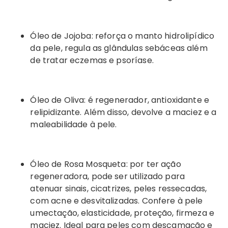
Óleo de Jojoba: reforça o manto hidrolipídico
da pele, regula as glândulas sebáceas além
de tratar eczemas e psoríase.
Óleo de Oliva: é regenerador, antioxidante e
relipidizante. Além disso, devolve a maciez e a
maleabilidade à pele.
Óleo de Rosa Mosqueta: por ter ação
regeneradora, pode ser utilizado para
atenuar sinais, cicatrizes, peles ressecadas,
com acne e desvitalizadas. Confere à pele
umectação, elasticidade, proteção, firmeza e
maciez. Ideal para peles com descamação e