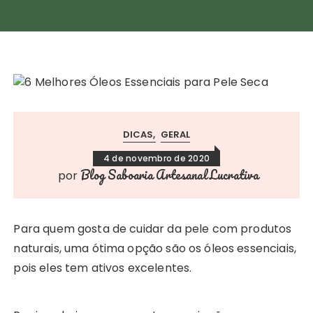
DICAS
GERAL
4 de novembro de 2020
Blog Saboaria Artesanal Lucrativa
por
Para quem gosta de cuidar da pele com produtos
naturais, uma ótima opção são os óleos essenciais,
pois eles tem ativos excelentes.