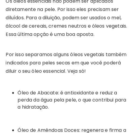
Os óleos essenciais não podem ser aplicados
diretamente na pele. Por isso eles precisam ser
diluídos. Para a diluição, podem ser usados o mel,
álcool de cereais, cremes neutros e óleos vegetais.
Essa última opção é uma boa aposta.
Por isso separamos alguns óleos vegetais também
indicados para peles secas em que você poderá
diluir o seu óleo essencial. Veja só!
Óleo de Abacate: é antioxidante e reduz a
perda da água pela pele, o que contribui para
a hidratação.
Óleo de Amêndoas Doces: regenera e firma a