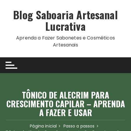
Ir
para
Blog Saboaria Artesanal
o
Lucrativa
conteúdo
Aprenda a Fazer Sabonetes e Cosméticos
Artesanais
TÔNICO DE ALECRIM PARA
CRESCIMENTO CAPILAR – APRENDA
A FAZER E USAR
Página inicial
Passo a passos