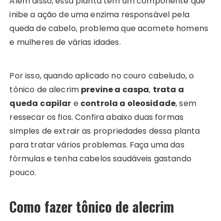
Além disso, essa planta tem um componente que
inibe a ação de uma enzima responsável pela
queda de cabelo, problema que acomete homens
e mulheres de várias idades.
Por isso, quando aplicado no couro cabeludo, o
tônico de alecrim
previne a caspa
,
trata a
queda
capilar
e
controla a oleosidade
, sem
ressecar os fios. Confira abaixo duas formas
simples de extrair as propriedades dessa planta
para tratar vários problemas. Faça uma das
fórmulas e tenha cabelos saudáveis gastando
pouco.
Como fazer tônico de alecrim