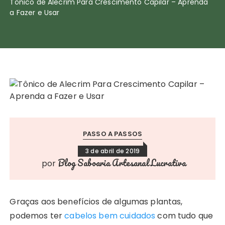
Tônico de Alecrim Para Crescimento Capilar – Aprenda
a Fazer e Usar
PASSO A PASSOS
3 de abril de 2019
Blog Saboaria Artesanal Lucrativa
por
Graças aos benefícios de algumas plantas,
podemos ter
cabelos bem cuidados
com tudo que