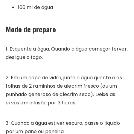
100 ml de água
Modo de preparo
1. Esquente a água. Quando a água começar ferver,
desligue o fogo.
2. Em um copo de vidro, junte a água quente e as
folhas de 2 raminhos de alecrim fresco (ou um
punhado generoso de alecrim seco). Deixe as
ervas em infusão por 3 horas.
3. Quando a água estiver escura, passe o líquido
por um pano ou peneira.