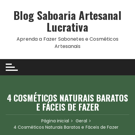
Ir
para
Blog Saboaria Artesanal
o
Lucrativa
conteúdo
Aprenda a Fazer Sabonetes e Cosméticos
Artesanais
4 COSMÉTICOS NATURAIS BARATOS
E FÁCEIS DE FAZER
Página inicial
Geral
4 Cosméticos Naturais Baratos e Fáceis de Fazer