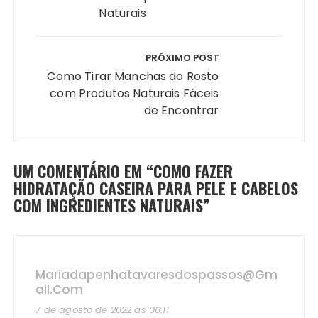
Naturais
PRÓXIMO POST
Como Tirar Manchas do Rosto
com Produtos Naturais Fáceis
de Encontrar
UM COMENTÁRIO EM “
COMO FAZER
HIDRATAÇÃO CASEIRA PARA PELE E CABELOS
COM INGREDIENTES NATURAIS
”
Mariadapenhatavaresdospassos@gm
Ail.com
7 de agosto de 2022 às 06:11