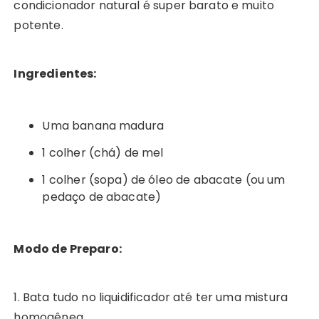
condicionador natural é super barato e muito
potente.
Ingredientes:
Uma banana madura
1 colher (chá) de mel
1 colher (sopa) de óleo de abacate (ou um
pedaço de abacate)
Modo de Preparo:
1. Bata tudo no liquidificador até ter uma mistura
homogênea.