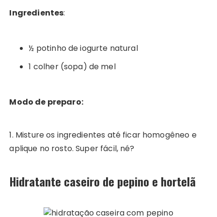
Ingredientes
:
½ potinho de iogurte natural
1 colher (sopa) de mel
Modo de preparo:
1. Misture os ingredientes até ficar homogêneo e
aplique no rosto. Super fácil, né?
Hidratante caseiro de pepino e hortelã