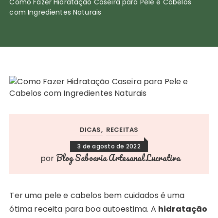
Como Fazer Hidratação Caseira para Pele e Cabelos
com Ingredientes Naturais
DICAS
RECEITAS
3 de agosto de 2022
Blog Saboaria Artesanal Lucrativa
por
Ter uma pele e cabelos bem cuidados é uma
ótima receita para boa autoestima. A
hidratação