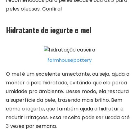
recomendadas para peles secas e outras 3 para
peles oleosas. Confira!
Hidratante de iogurte e mel
farmhousepottery
O mel é um excelente umectante, ou seja, ajuda a
manter a pele hidratada, evitando que ela perca
umidade pro ambiente. Desse modo, ela restaura
a superfície da pele, trazendo mais brilho. Bem
como o iogurte, que também ajuda a hidratar e
reduzir irritações. Essa receita pode ser usada até
3 vezes por semana.