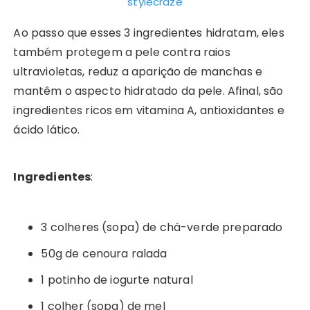
stylecraze
Ao passo que esses 3 ingredientes hidratam, eles
também protegem a pele contra raios
ultravioletas, reduz a aparição de manchas e
mantêm o aspecto hidratado da pele. Afinal, são
ingredientes ricos em vitamina A, antioxidantes e
ácido lático.
Ingredientes
:
3 colheres (sopa) de chá-verde preparado
50g de cenoura ralada
1 potinho de iogurte natural
1 colher (sopa) de mel