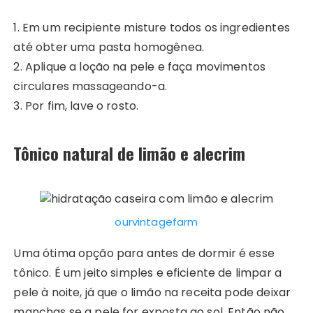
1. Em um recipiente misture todos os ingredientes
até obter uma pasta homogênea.
2. Aplique a loção na pele e faça movimentos
circulares massageando-a.
3. Por fim, lave o rosto.
Tônico natural de limão e alecrim
ourvintagefarm
Uma ótima opção para antes de dormir é esse
tônico. É um jeito simples e eficiente de limpar a
pele à noite, já que o limão na receita pode deixar
manchas se a pele for exposta ao sol. Então não