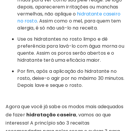
depois, aparecerem irritações ou manchas
vermelhas, não aplique o
hidratante caseiro
no rosto
. Assim como o mel, para quem tem
alergia, é só não usá-lo na receita.
Use os hidratantes no rosto limpo e dê
preferência para lavá-lo com água morna ou
quente. Assim os poros serão abertos e o
hidratante terá uma eficácia maior.
Por fim, após a aplicação do hidratante no
rosto, deixe-o agir por no máximo 30 minutos.
Depois lave e seque o rosto.
Agora que você já sabe os modos mais adequados
de fazer
hidratação caseira
, vamos ao que
interessa! A princípio são 3 receitas