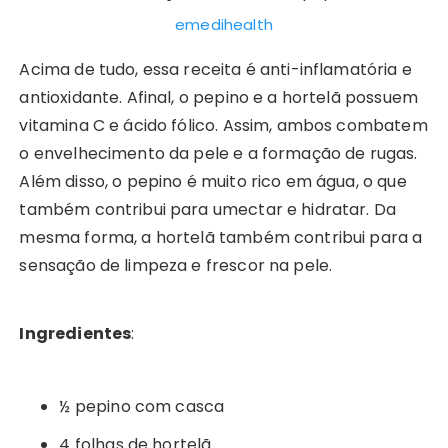
emedihealth
Acima de tudo, essa receita é anti-inflamatória e
antioxidante. Afinal, o pepino e a hortelã possuem
vitamina C e ácido fólico. Assim, ambos combatem
o envelhecimento da pele e a formação de rugas.
Além disso, o pepino é muito rico em água, o que
também contribui para umectar e hidratar. Da
mesma forma, a hortelã também contribui para a
sensação de limpeza e frescor na pele.
Ingredientes
:
½ pepino com casca
4 folhas de hortelã