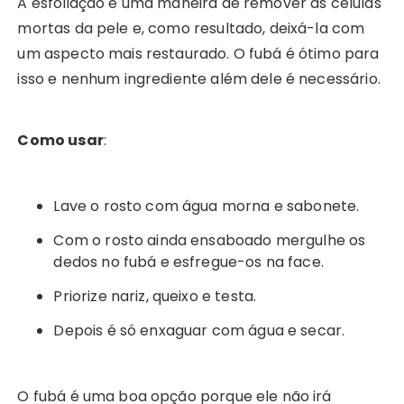
A esfoliação é uma maneira de remover as células
mortas da pele e, como resultado, deixá-la com
um aspecto mais restaurado. O fubá é ótimo para
isso e nenhum ingrediente além dele é necessário.
Como usar
:
Lave o rosto com água morna e sabonete.
Com o rosto ainda ensaboado mergulhe os
dedos no fubá e esfregue-os na face.
Priorize nariz, queixo e testa.
Depois é só enxaguar com água e secar.
O fubá é uma boa opção porque ele não irá