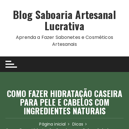
Ir
para
Blog Saboaria Artesanal
o
Lucrativa
conteúdo
Aprenda a Fazer Sabonetes e Cosméticos
Artesanais
COMO FAZER HIDRATAÇÃO CASEIRA
PARA PELE E CABELOS COM
INGREDIENTES NATURAIS
Página inicial
Dicas