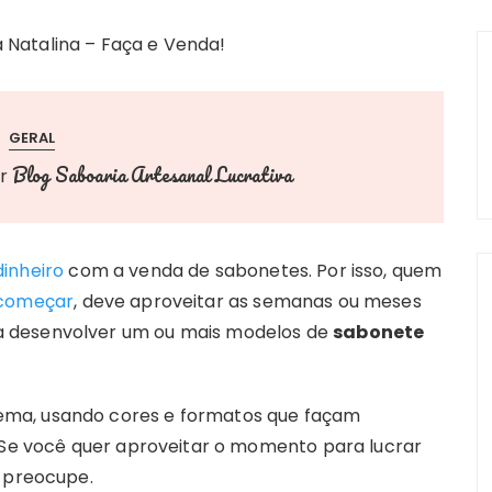
GERAL
Blog Saboaria Artesanal Lucrativa
or
inheiro
com a venda de sabonetes. Por isso, quem
 começar
, deve aproveitar as semanas ou meses
a desenvolver um ou mais modelos de
sabonete
o tema, usando cores e formatos que façam
. Se você quer aproveitar o momento para lucrar
e preocupe.