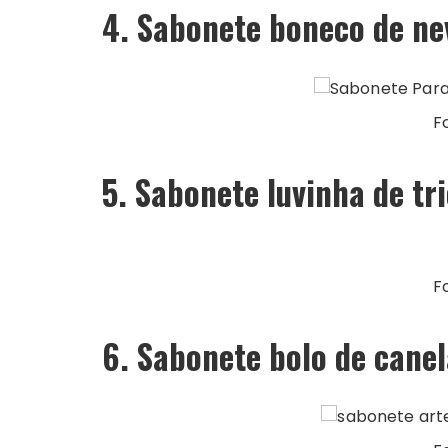
4. Sabonete boneco de ne
F
5. Sabonete luvinha de tr
F
6. Sabonete bolo de cane