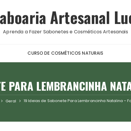
aboaria Artesanal Lu
Aprenda a Fazer Sabonetes e Cosméticos Artesanais
CURSO DE COSMÉTICOS NATURAIS
TE PARA LEMBRANCINHA NATA
19 Ideias de Sabonete Para Lembrancinha Natalina – F
Geral