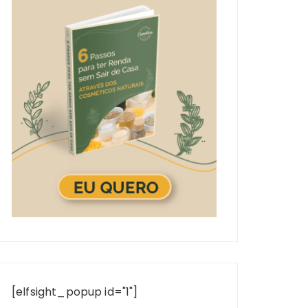
[elfsight_popup id="1"]