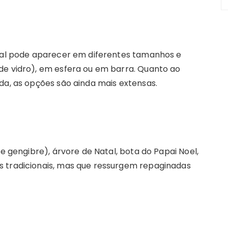
al pode aparecer em diferentes tamanhos e
de vidro), em esfera ou em barra. Quanto ao
da, as opções são ainda mais extensas.
de gengibre), árvore de Natal, bota do Papai Noel,
s tradicionais, mas que ressurgem repaginadas