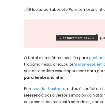
p
7 de novembro de 2018
O Natal é uma ótima ocasião para
ganhar d
trabalha nessa área, ou tem
interesse em
que antecedem essa importante data par
para lembrancinha
.
Para
vender bastante
, a dica é ser fiel a
referência aos diversos símbolos do Natal
ou presentear, mas está sem ideias, não s