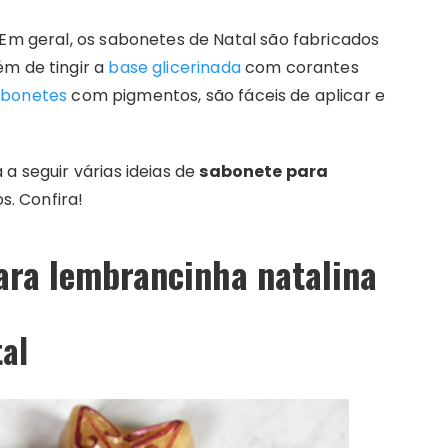
 Em geral, os sabonetes de Natal são fabricados
m de tingir a
base glicerinada
com corantes
abonetes
com pigmentos, são fáceis de aplicar e
a seguir várias ideias de
sabonete para
. Confira!
para lembrancinha natalina
tal