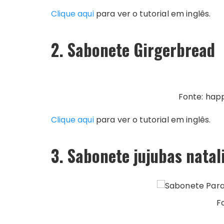
Clique aqui
para ver o tutorial em inglês.
2. Sabonete Girgerbread
Fonte: ha
Clique aqui
para ver o tutorial em inglês.
3. Sabonete jujubas natal
F