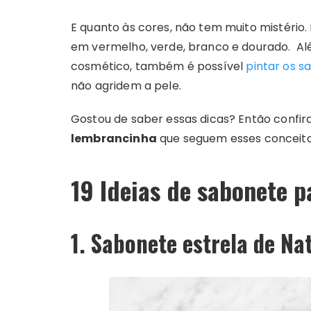
E quanto às cores, não tem muito mistério.
em vermelho, verde, branco e dourado. Alé
cosmético, também é possível
pintar os s
não agridem a pele.
Gostou de saber essas dicas? Então confira 
lembrancinha
que seguem esses conceitos
19 Ideias de sabonete 
1. Sabonete estrela de Na