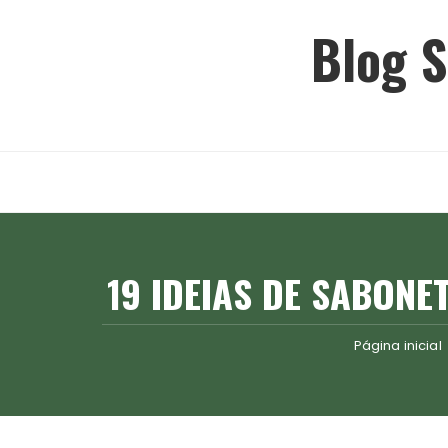
Ir
Blog S
para
o
conteúdo
19 IDEIAS DE SABONE
Página inicial