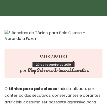
PASSO A PASSOS
20 de fevereiro de 2019
Blog Saboaria Artesanal Lucrativa
por
O
tônico para pele oleosa
industrializado, por
conter ácidos secativos, conservantes e corantes
artificiais, costuma ser bastante agressivo para