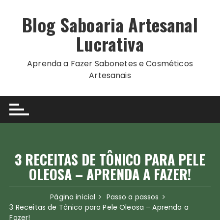
Ir
para
Blog Saboaria Artesanal
o
Lucrativa
conteúdo
Aprenda a Fazer Sabonetes e Cosméticos
Artesanais
3 RECEITAS DE TÔNICO PARA PELE
OLEOSA – APRENDA A FAZER!
Página inicial
Passo a passos
3 Receitas de Tônico para Pele Oleosa – Aprenda a
Fazer!